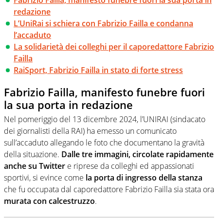
redazione
L’UniRai si schiera con Fabrizio Failla e condanna
l’accaduto
La solidarietà dei colleghi per il caporedattore Fabrizio
Failla
RaiSport, Fabrizio Failla in stato di forte stress
Fabrizio Failla, manifesto funebre fuori
la sua porta in redazione
Nel pomeriggio del 13 dicembre 2024, l’UNIRAI (sindacato
dei giornalisti della RAI) ha emesso un comunicato
sull’accaduto allegando le foto che documentano la gravità
della situazione.
Dalle
tre immagini, circolate rapidamente
anche su Twitter
e riprese da colleghi ed appassionati
sportivi, si evince come
la porta di ingresso della stanza
che fu occupata dal caporedattore Fabrizio Failla sia stata ora
murata con calcestruzzo
.