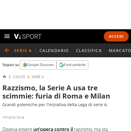
ACCEDI
SERIE A
CALENDARIO
CLASSIFICA
MARCATO
Seguici su:
Google Discover
Fonti preferite
CALCIO
SERIE A
Razzismo, la Serie A usa tre
scimmie: furia di Roma e Milan
Grandi polemiche per l'iniziativa della Lega di serie A.
17/12/19 10:14
Doveva essere
un’opera contro il
razzismo, ma sta