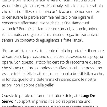
grandissimo giocatore, era Koulibaly. Mi sale una tale rabbia
che quasi di riflesso mi arriva un’idea, perché non smettere
di censurare la parola scimmia nel calcio ma rigirare il
concetto e affermare invece che alla fine siamo tutti
scimmie? Perché se siamo essere umani, scimmie, anime
reincarnate, energia o alieni chissenefrega, l’importante è
sentire un concetto di eguaglianza e fratellanza”.
“Per un artista non esiste niente di più importante di cercare
di cambiare la percezione delle cose attraverso una propria
opera. Con questo Trittico ho cercato di raccontare questo,
che siamo creature complesse e affascinanti, che possiamo
essere tristi o felici, cattolici, musulmani o buddhisti, ma che,
in fondo, quello che determina chi siamo sono le nostre
azioni, non il colore della pelle”.
Queste le parole dell’amministratore delegato
Luigi De
Siervo
: “Lo sport, in primis il calcio, rappresenta uno
straordinario strumento per veicolare messaggi positivi, di