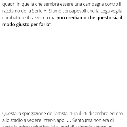
quadri in quella che sembra essere una campagna contro il
razzismo della Serie A. Siamo consapevoli che la Lega voglia
combattere il razzismo ma
non crediamo che questo sia il
modo giusto per farlo
“.
Questa la spiegazione dell’artista: “Era il 26 dicembre ed ero
allo stadio a vedere Inter-Napoli… Sento (ma non era di
certo la prima volta) insulti e versi di scimmia contro un