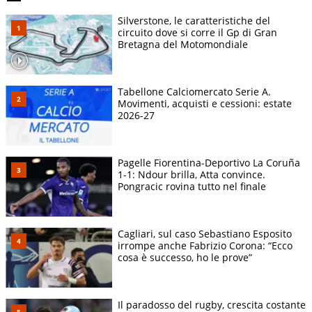
Silverstone, le caratteristiche del
circuito dove si corre il Gp di Gran
Bretagna del Motomondiale
Tabellone Calciomercato Serie A.
Movimenti, acquisti e cessioni: estate
2026-27
Pagelle Fiorentina-Deportivo La Coruña
1-1: Ndour brilla, Atta convince.
Pongracic rovina tutto nel finale
Cagliari, sul caso Sebastiano Esposito
irrompe anche Fabrizio Corona: “Ecco
cosa è successo, ho le prove”
Il paradosso del rugby, crescita costante