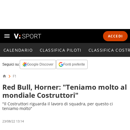
ACCEDI
CALENDARIO
CLASSIFICA PILOTI
CLASSIFICA COST
Seguici su:
Google Discover
Fonti preferite
F1
Red Bull, Horner: "Teniamo molto al
mondiale Costruttori"
"Il Costruttori riguarda il lavoro di squadra, per questo ci
teniamo molto"
23/08/22 13:14