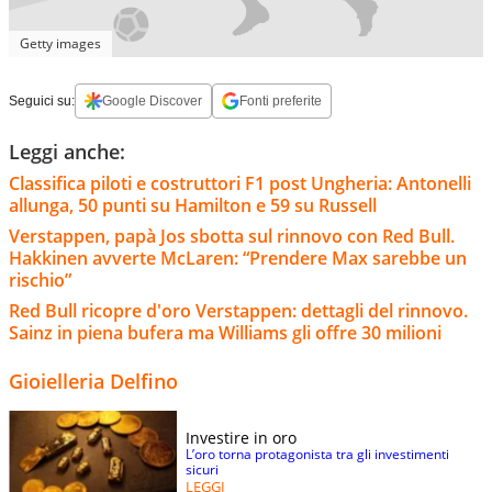
Getty images
Seguici su:
Google Discover
Fonti preferite
Leggi anche:
Classifica piloti e costruttori F1 post Ungheria: Antonelli
allunga, 50 punti su Hamilton e 59 su Russell
Verstappen, papà Jos sbotta sul rinnovo con Red Bull.
Hakkinen avverte McLaren: “Prendere Max sarebbe un
rischio”
Red Bull ricopre d'oro Verstappen: dettagli del rinnovo.
Sainz in piena bufera ma Williams gli offre 30 milioni
Gioielleria Delfino
Investire in oro
L’oro torna protagonista tra gli investimenti
sicuri
LEGGI