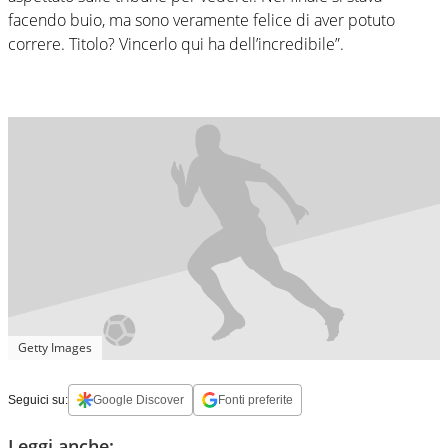
facendo buio, ma sono veramente felice di aver potuto
correre. Titolo? Vincerlo qui ha dell’incredibile”.
Getty Images
Seguici su:
Google Discover
Fonti preferite
Leggi anche: