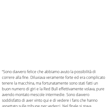
“Sono davvero felice che abbiamo avuto la possibilità di
correre alla fine. Diluviava veramente forte ed era complicato
tenere la macchina, ma fortunatamente sono stati fatti un
buon numero di giri e la Red Bull effettivamente volava, pure
avendo montato mescole intermedie. Sono davvero
soddisfatto di aver vinto qui e di vedere i fans che hanno
aspettato sulle tribune per vederci. Nel finale si stava