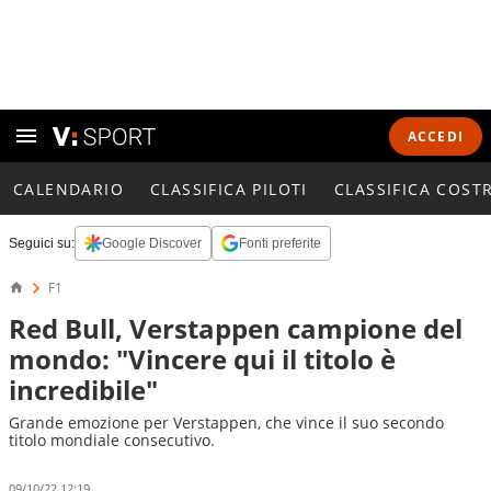
ACCEDI
CALENDARIO
CLASSIFICA PILOTI
CLASSIFICA COST
Seguici su:
Google Discover
Fonti preferite
F1
Red Bull, Verstappen campione del
mondo: "Vincere qui il titolo è
incredibile"
Grande emozione per Verstappen, che vince il suo secondo
titolo mondiale consecutivo.
09/10/22 12:19