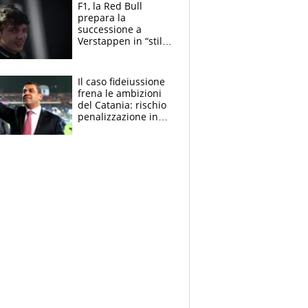
vero obiettivo di
F1, la Red Bull
Marotta
prepara la
successione a
Verstappen in “stile
Antonelli”. Colapinto
derubato, che
attacco all’Italia
Il caso fideiussione
frena le ambizioni
del Catania: rischio
penalizzazione in
classifica, cosa
succede?