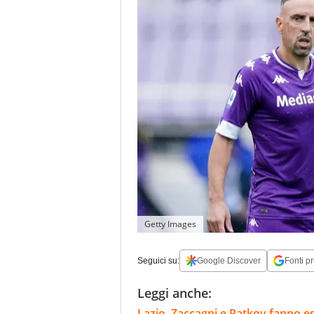
Getty Images
Seguici su:
Google Discover
Fonti pr
Leggi anche:
Lazio, Zaccagni e Ratkov fanno e