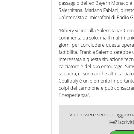
passaggio dell’ex Bayern Monaco e 
Salernitana. Mariano Fabiani, diretto
un’intervista ai microfoni di Radio G
“Ribery vicino alla Salernitana? Com
commenta da solo, ma il matrimonio s
giorni per concludere questa oper
fattibilità. Frank a Salerno sarebb
interessata a questa situazione tecn
calciatore e del suo entourage. Simy
squadra, ci sono anche altri calciat
Coulibaly è un elemento importante.
colpi del campione e può consacrar
l’inesperienza”.
Vuoi essere sempre aggiornat
live? Iscrivi