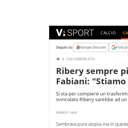
CALCIO
C
Seguici su:
Google Discover
Fonti pr
CALCIOMERCATO
Ribery sempre pi
Fabiani: "Stiamo
Si sta per compiere un trasferi
svincolato Ribery sarebbe ad un 
03/09/21 14:41
Sembrava pura utopia, ma in queste