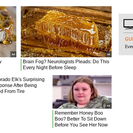
GUI
Even