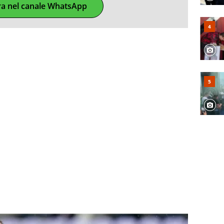
ra nel canale WhatsApp