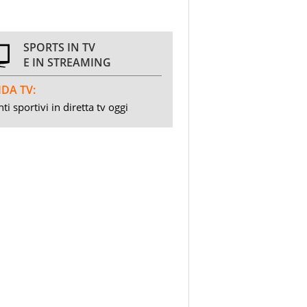
SPORTS IN TV
E IN STREAMING
DA TV:
ti sportivi in diretta tv oggi