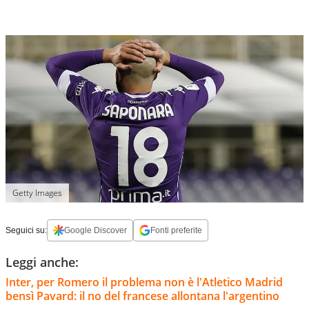
Getty Images
Seguici su:
Google Discover
Fonti preferite
Leggi anche:
Inter, per Romero il problema non è l'Atletico Madrid
bensì Pavard: il no del francese allontana l'argentino