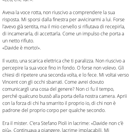
Aveva la voce rotta, non riuscivo a comprendere la sua
risposta. Mi sporsi dalla finestra per avvicinarmi a lui. Forse
l’avevo già sentita, ma il mio cervello si rifiutava di recepirla,
di incamerarla, di accettarla. Come un impulso che porta a
un netto rifiuto.
«Davide è morto!».
Il vuoto, una scarica elettrica che ti paralizza. Non riuscivo a
percepire la sua voce fino in fondo. O forse non volevo. Gli
chiesi di ripetere una seconda volta, e lo fece. Mi voltai verso
Vincent con gli occhi sbarrati. Come avrei dovuto
comunicargli una cosa del genere? Non ci fu il tempo,
perché qualcuno bussò alla porta della nostra camera. Aprii
con la forza di chi ha smarrito il proprio io, di chi non è
padrone del proprio corpo per qualche secondo.
Era il mister. C’era Stefano Pioli in lacrime: «Davide non c’è
più». Continuava a piangere, lacrime implacabili. Mi