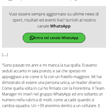
Vuoi essere sempre aggiornato su ultime news di
sport, risultati ed eventi live? Iscriviti al nostro
canale
WhatsApp
Entra nel canale WhatsApp
(…)
“Sono passati tre anni e mi manca la tua spalla. Eravamo
seduti accanto in sala pranzo, e sai che spesso mi
appoggiavo a te come si fa con un fratello maggiore. Mi hai
dimostrato di essere una persona unica, un leader diverso.
Come quella volta in cui ho firmato con la Fiorentina. Il Team
Manager mi inserì nel gruppo WhatsApp ed ero soltanto un
numero nella rubrica di molti, come accade quando si
cambia squadra. Un +39 anonimo dentro a un cellulare. E