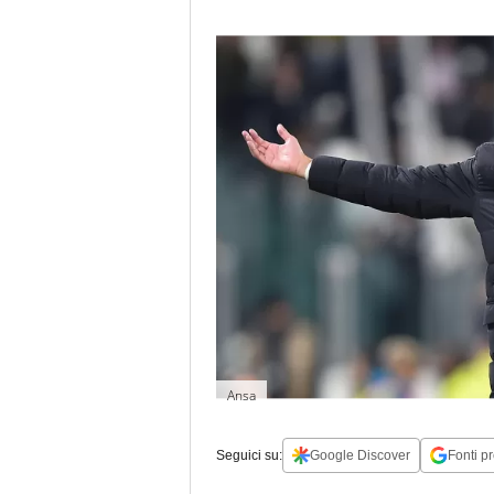
Ansa
Seguici su:
Google Discover
Fonti pr