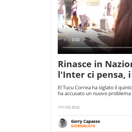
Rinasce in Nazio
l'Inter ci pensa, 
El Tucu Correa ha siglato il quint
ha accusato un nuovo problema al
17/11/22 20:22
Gerry Capasso
GIORNALISTA
Per lui gli sport americani non 