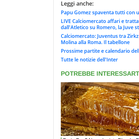
Leggi anche:
Papu Gomez spaventa tutti con un
LIVE Calciomercato affari e tratta
dall'Atletico su Romero, la Juve s
Calciomercato: Juventus tra Zirkze
Molina alla Roma. Il tabellone
Prossime partite e calendario dell
Tutte le notizie dell'Inter