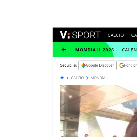
CALCIO
C
MONDIALI 2026
CALE
Seguici su:
Google Discover
Fonti pr
CALCIO
MONDIALI