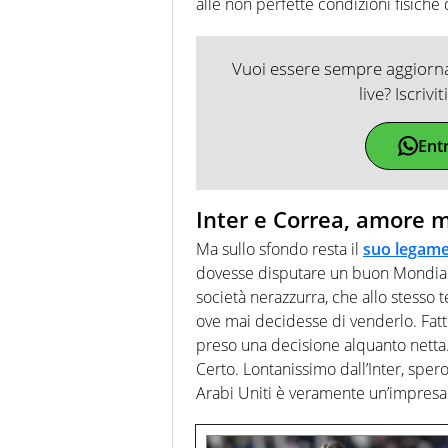
alle non perfette condizioni fisiche
Vuoi essere sempre aggiornat
live? Iscrivi
Ent
Inter e Correa, amore m
Ma sullo sfondo resta il
suo
legame 
dovesse disputare un buon Mondial
società nerazzurra, che allo stesso
ove mai decidesse di venderlo. Fatto 
preso una decisione alquanto netta
Certo. Lontanissimo dall’Inter, spero
Arabi Uniti è veramente un’impresa 