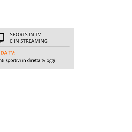
SPORTS IN TV
E IN STREAMING
DA TV:
ti sportivi in diretta tv oggi