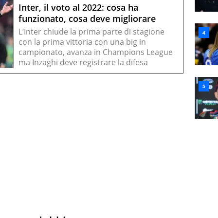
Inter, il voto al 2022: cosa ha
funzionato, cosa deve migliorare
L’Inter chiude la prima parte di stagione
con la prima vittoria con una big in
campionato, avanza in Champions League
ma Inzaghi deve registrare la difesa