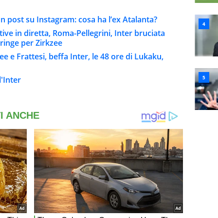
 post su Instagram: cosa ha l’ex Atalanta?
tive in diretta, Roma-Pellegrini, Inter bruciata
tringe per Zirkzee
e e Frattesi, beffa Inter, le 48 ore di Lukaku,
'Inter