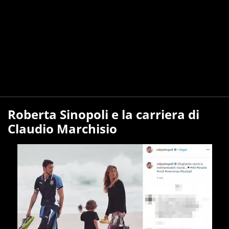
Roberta Sinopoli e la carriera di
Claudio Marchisio