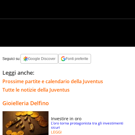
Seguici su:
Google Discover
Fonti preferite
Leggi anche:
Prossime partite e calendario della Juventus
Tutte le notizie della Juventus
Gioielleria Delfino
Investire in oro
L’oro torna protagonista tra gli investimenti
sicuri
LEGGI