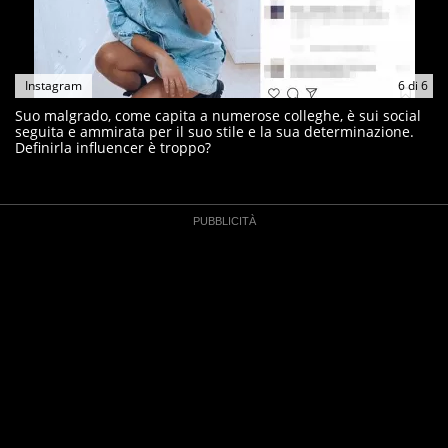
Instagram
6
di
6
Suo malgrado, come capita a numerose colleghe, è sui social
seguita e ammirata per il suo stile e la sua determinazione.
Definirla influencer è troppo?