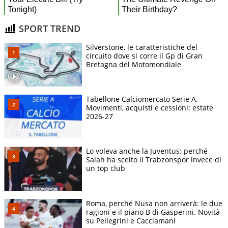
SPORT TREND
Silverstone, le caratteristiche del
circuito dove si corre il Gp di Gran
Bretagna del Motomondiale
Tabellone Calciomercato Serie A.
Movimenti, acquisti e cessioni: estate
2026-27
Lo voleva anche la Juventus: perché
Salah ha scelto il Trabzonspor invece di
un top club
Roma, perché Nusa non arriverà: le due
ragioni e il piano B di Gasperini. Novità
su Pellegrini e Cacciamani