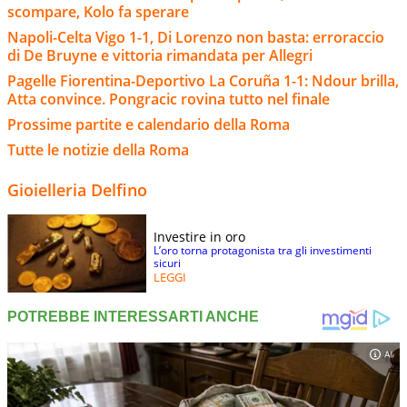
scompare, Kolo fa sperare
Napoli-Celta Vigo 1-1, Di Lorenzo non basta: erroraccio
di De Bruyne e vittoria rimandata per Allegri
Pagelle Fiorentina-Deportivo La Coruña 1-1: Ndour brilla,
Atta convince. Pongracic rovina tutto nel finale
Prossime partite e calendario della Roma
Tutte le notizie della Roma
Gioielleria Delfino
Investire in oro
L’oro torna protagonista tra gli investimenti
sicuri
LEGGI