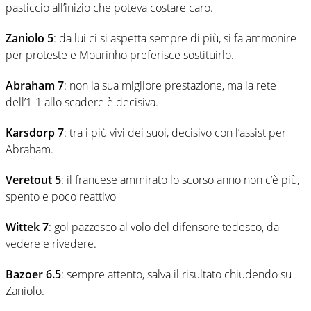
pasticcio all’inizio che poteva costare caro.
Zaniolo 5
: da lui ci si aspetta sempre di più, si fa ammonire
per proteste e Mourinho preferisce sostituirlo.
Abraham 7
: non la sua migliore prestazione, ma la rete
dell’1-1 allo scadere è decisiva.
Karsdorp 7
: tra i più vivi dei suoi, decisivo con l’assist per
Abraham.
Veretout 5
: il francese ammirato lo scorso anno non c’è più,
spento e poco reattivo
Wittek 7
: gol pazzesco al volo del difensore tedesco, da
vedere e rivedere.
Bazoer 6.5
: sempre attento, salva il risultato chiudendo su
Zaniolo.