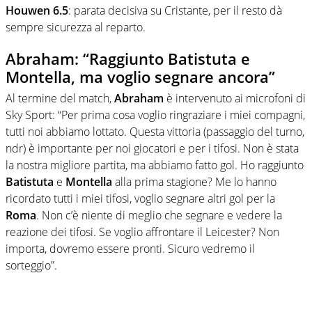
Houwen 6.5
: parata decisiva su Cristante, per il resto dà
sempre sicurezza al reparto.
Abraham: “Raggiunto Batistuta e
Montella, ma voglio segnare ancora”
Al termine del match,
Abraham
è intervenuto ai microfoni di
Sky Sport: “Per prima cosa voglio ringraziare i miei compagni,
tutti noi abbiamo lottato. Questa vittoria (passaggio del turno,
ndr) è importante per noi giocatori e per i tifosi. Non è stata
la nostra migliore partita, ma abbiamo fatto gol. Ho raggiunto
Batistuta
e
Montella
alla prima stagione? Me lo hanno
ricordato tutti i miei tifosi, voglio segnare altri gol per la
Roma
. Non c’è niente di meglio che segnare e vedere la
reazione dei tifosi. Se voglio affrontare il Leicester? Non
importa, dovremo essere pronti. Sicuro vedremo il
sorteggio”.