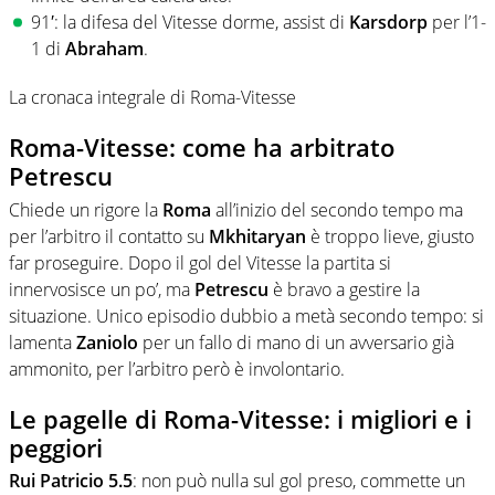
91′: la difesa del Vitesse dorme, assist di
Karsdorp
per l’1-
1 di
Abraham
.
La cronaca integrale di Roma-Vitesse
Roma-Vitesse: come ha arbitrato
Petrescu
Chiede un rigore la
Roma
all’inizio del secondo tempo ma
per l’arbitro il contatto su
Mkhitaryan
è troppo lieve, giusto
far proseguire. Dopo il gol del Vitesse la partita si
innervosisce un po’, ma
Petrescu
è bravo a gestire la
situazione. Unico episodio dubbio a metà secondo tempo: si
lamenta
Zaniolo
per un fallo di mano di un avversario già
ammonito, per l’arbitro però è involontario.
Le pagelle di Roma-Vitesse: i migliori e i
peggiori
Rui Patricio 5.5
: non può nulla sul gol preso, commette un