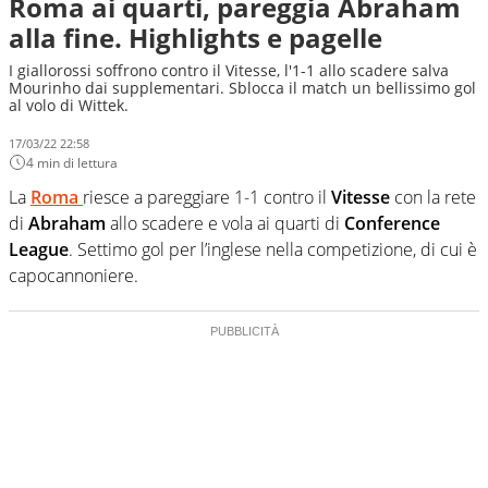
Roma ai quarti, pareggia Abraham
alla fine. Highlights e pagelle
I giallorossi soffrono contro il Vitesse, l'1-1 allo scadere salva
Mourinho dai supplementari. Sblocca il match un bellissimo gol
al volo di Wittek.
17/03/22 22:58
4 min di lettura
La
Roma
riesce a pareggiare 1-1 contro il
Vitesse
con la rete
di
Abraham
allo scadere e vola ai quarti di
Conference
League
. Settimo gol per l’inglese nella competizione, di cui è
capocannoniere.