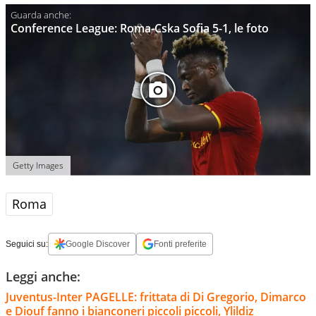
Conference League: Roma-Cska Sofia 5-1, le foto
Getty Images
Roma
Seguici su:
Google Discover
Fonti preferite
Leggi anche:
Juventus-Inter PAGELLE: frittata di Di Gregorio, Dimarco
e Diouf fanno i bianconeri piccoli piccoli, Ylildiz