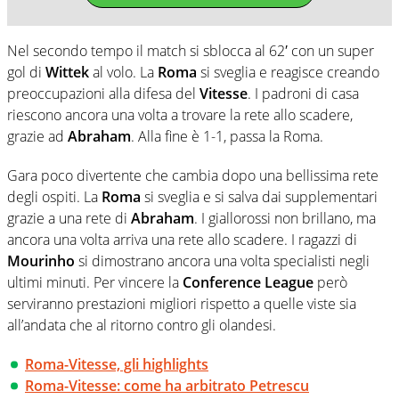
Nel secondo tempo il match si sblocca al 62′ con un super
gol di
Wittek
al volo. La
Roma
si sveglia e reagisce creando
preoccupazioni alla difesa del
Vitesse
. I padroni di casa
riescono ancora una volta a trovare la rete allo scadere,
grazie ad
Abraham
. Alla fine è 1-1, passa la Roma.
Gara poco divertente che cambia dopo una bellissima rete
degli ospiti. La
Roma
si sveglia e si salva dai supplementari
grazie a una rete di
Abraham
. I giallorossi non brillano, ma
ancora una volta arriva una rete allo scadere. I ragazzi di
Mourinho
si dimostrano ancora una volta specialisti negli
ultimi minuti. Per vincere la
Conference League
però
serviranno prestazioni migliori rispetto a quelle viste sia
all’andata che al ritorno contro gli olandesi.
Roma-Vitesse, gli highlights
Roma-Vitesse: come ha arbitrato Petrescu