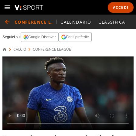
ACCEDI
CONFERENCE L.
CALENDARIO
CLASSIFICA
Seguici su:
Google Discover
Fonti preferite
CALCIO
CONFERENCE LEAGUE