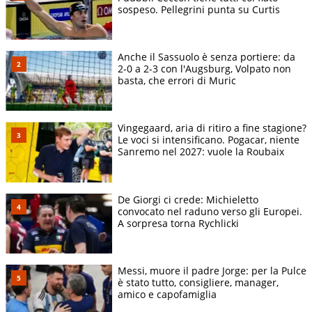
sospeso. Pellegrini punta su Curtis
Anche il Sassuolo è senza portiere: da
2-0 a 2-3 con l'Augsburg, Volpato non
basta, che errori di Muric
Vingegaard, aria di ritiro a fine stagione?
Le voci si intensificano. Pogacar, niente
Sanremo nel 2027: vuole la Roubaix
De Giorgi ci crede: Michieletto
convocato nel raduno verso gli Europei.
A sorpresa torna Rychlicki
Messi, muore il padre Jorge: per la Pulce
è stato tutto, consigliere, manager,
amico e capofamiglia