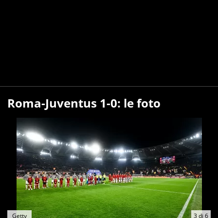
Roma-Juventus 1-0: le foto
Getty
3
di
6