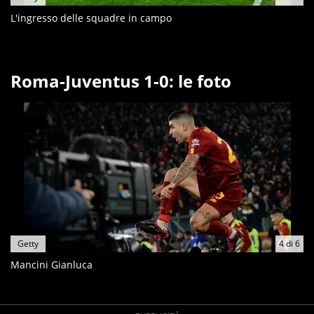
L'ingresso delle squadre in campo
Roma-Juventus 1-0: le foto
Getty
4
di
6
Mancini Gianluca