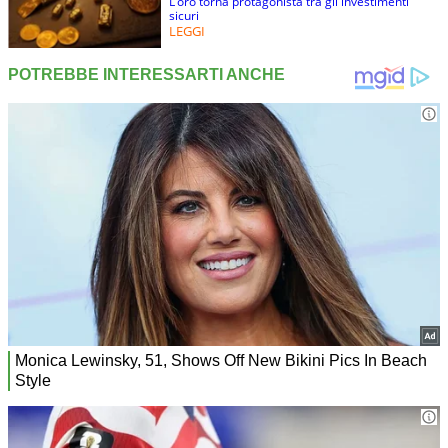
L’oro torna protagonista tra gli investimenti
sicuri
LEGGI