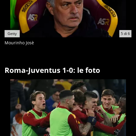
Getty
5
di
6
Mourinho Josè
Roma-Juventus 1-0: le foto