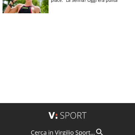
piace: "La Senna? Oggi era pulita"
Cerca in Virgilio Sport...