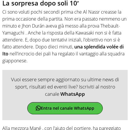
La sorpresa dopo soli 10′
Ci sono voluti pochi secondi prima che Al Nassr creasse la
prima occasione della partita. Non era passato nemmeno un
minuto e Jhon Durán aveva già messo alla prova Thebault-
Yamaguchi . Anche la risposta della Kawasaki non si è fatta
attendere. E, dopo due tentativi iniziali, l’obiettivo non si è
fatto attendere. Dopo dieci minuti,
una splendida volée di
Ito
nell’incrocio dei pali ha regalato il vantaggio alla squadra
giapponese.
Vuoi essere sempre aggiornato su ultime news di
sport, risultati ed eventi live? Iscriviti al nostro
canale
WhatsApp
Entra nel canale WhatsApp
Alla mezzora Mané , con l’aiuto del portiere, ha pareggiato