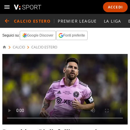
ACCEDI
CALCIO ESTERO
PREMIER LEAGUE
LA LIGA
Seguici su:
Google Discover
Fonti preferite
CALCIO
CALCIO ESTERO