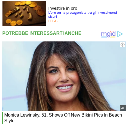
Investire in oro
L’oro torna protagonista tra gli investimenti
sicuri
LEGGI