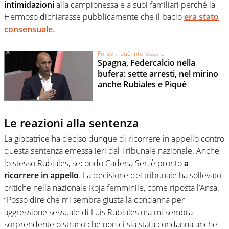
intimidazioni
alla campionessa e a suoi familiari perché la
Hermoso dichiarasse pubblicamente che il bacio
era stato
consensuale.
Forse ti può interessare
Spagna, Federcalcio nella
bufera: sette arresti, nel mirino
anche Rubiales e Piquè
Le reazioni alla sentenza
La giocatrice ha deciso dunque di ricorrere in appello contro
questa sentenza emessa ieri dal Tribunale nazionale. Anche
lo stesso Rubiales, secondo Cadena Ser, è pronto
a
ricorrere in appello
. La decisione del tribunale ha sollevato
critiche nella nazionale Roja femminile, come riposta l’Ansa.
“Posso dire che mi sembra giusta la condanna per
aggressione sessuale di Luis Rubiales ma mi sembra
sorprendente o strano che non ci sia stata condanna anche