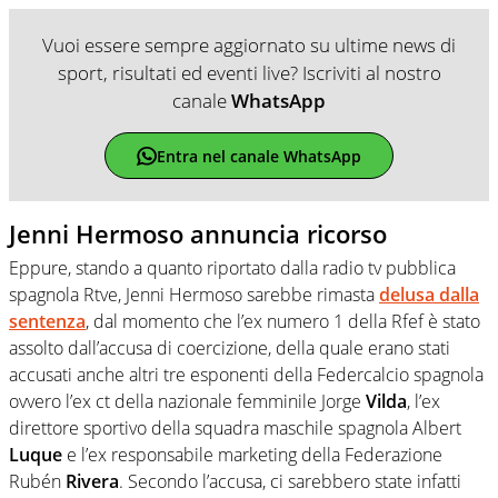
Vuoi essere sempre aggiornato su ultime news di
sport, risultati ed eventi live? Iscriviti al nostro
canale
WhatsApp
Entra nel canale WhatsApp
Jenni Hermoso annuncia ricorso
Eppure, stando a quanto riportato dalla radio tv pubblica
spagnola Rtve, Jenni Hermoso sarebbe rimasta
delusa dalla
sentenza
, dal momento che l’ex numero 1 della Rfef è stato
assolto dall’accusa di coercizione, della quale erano stati
accusati anche altri tre esponenti della Federcalcio spagnola
ovvero l’ex ct della nazionale femminile Jorge
Vilda
, l’ex
direttore sportivo della squadra maschile spagnola Albert
Luque
e l’ex responsabile marketing della Federazione
Rubén
Rivera
. Secondo l’accusa, ci sarebbero state infatti