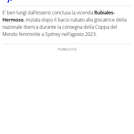
Da oltre 20 anni informa in modo obiettivo e
appassionato su tutto il mondo dello sport. Calcio,
E’ ben lungi dall’essersi conclusa la vicenda
Rubiales-
calciomercato, F1, Motomondiale ma anche tennis,
Hermoso
, iniziata dopo il bacio rubato alla giocatrice della
volley, basket: su Virgilio Sport i tifosi e gli appassionati
sanno che troveranno sempre copertura completa e
nazionale iberica durante la consegna della Coppa del
zero faziosità. La squadra di Virgilio Sport è formata da
Mondo femminile a Sydney nell’agosto 2023.
giornalisti ed esperti di sport abili sia nel gioco di
rimessa quando intercettano le notizie e le rilanciano
verso la rete, sia nella costruzione dal basso quando
creano contenuti 100% originali ed esclusivi.