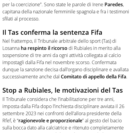
per la coercizione”. Sono state le parole di Irene
Paredes
,
capitana della nazionale femminile spagnola e fra i testimoni
sfilati al processo.
Il Tas conferma la sentenza Fifa
Nel frattempo, il Tribunale arbitrale dello sport (Tas) di
Losanna
ha respinto il ricorso
di Rubiales in merito alla
sospensione di tre anni da ogni attività collegata al calcio
impostagli dalla Fifa nel novembre scorso. Confermata
dunque la sanzione decisa dall’organo disciplinare e avallata
successivamente anche dal
Comitato di appello della Fifa
.
Stop a Rubiales, le motivazioni del Tas
Il Tribunale considera che l’inabilitazione per tre anni,
imposta dalla Fifa dopo l’inchiesta disciplinare avviata il 26
settembre 2023 nei confronti dell’allora presidente della
Rfef, è “
ragionevole e proporzionale
” al gesto del bacio
sulla bocca dato alla calciatrice e ritenuto completamente