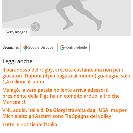
Getty Images
Seguici su:
Google Discover
Fonti preferite
Leggi anche:
Il paradosso del rugby, crescita costante ma non per i
giocatori: Dupont (il più pagato al mondo) guadagna solo
1,4 milioni all'anno
Malagò, la vera patata bollente arriva adesso: il
presidente della Figc ha un compito arduo, altro che
Mancini ct
VNL addio, Italia di De Giorgi travolta dagli USA: ma per
Michieletto gli Azzurri sono "la Spagna del volley"
Tutte le notizie dell'Italia