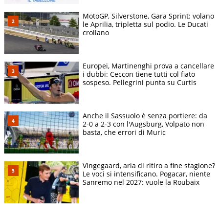
MotoGP, Silverstone, Gara Sprint: volano
le Aprilia, tripletta sul podio. Le Ducati
crollano
Europei, Martinenghi prova a cancellare
i dubbi: Ceccon tiene tutti col fiato
sospeso. Pellegrini punta su Curtis
Anche il Sassuolo è senza portiere: da
2-0 a 2-3 con l'Augsburg, Volpato non
basta, che errori di Muric
Vingegaard, aria di ritiro a fine stagione?
Le voci si intensificano. Pogacar, niente
Sanremo nel 2027: vuole la Roubaix