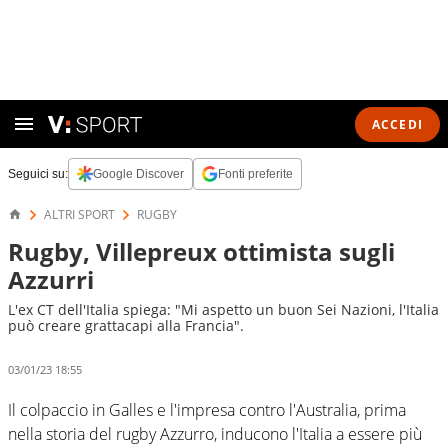
ACCEDI
Seguici su:
Google Discover
Fonti preferite
ALTRI SPORT
RUGBY
Rugby, Villepreux ottimista sugli
Azzurri
L'ex CT dell'Italia spiega: "Mi aspetto un buon Sei Nazioni, l'Italia
può creare grattacapi alla Francia".
03/01/23 18:55
Il colpaccio in Galles e l'impresa contro l'Australia, prima
nella storia del rugby Azzurro, inducono l'Italia a essere più