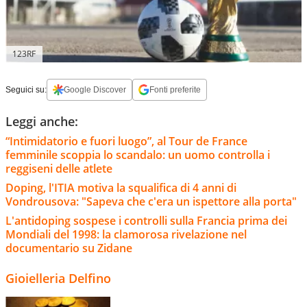
123RF
Seguici su:
Google Discover
Fonti preferite
Leggi anche:
“Intimidatorio e fuori luogo”, al Tour de France
femminile scoppia lo scandalo: un uomo controlla i
reggiseni delle atlete
Doping, l'ITIA motiva la squalifica di 4 anni di
Vondrousova: "Sapeva che c'era un ispettore alla porta"
L'antidoping sospese i controlli sulla Francia prima dei
Mondiali del 1998: la clamorosa rivelazione nel
documentario su Zidane
Gioielleria Delfino