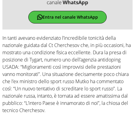
canale
WhatsApp
Entra nel canale WhatsApp
In tanti avevano evidenziato l’incredibile tonicità della
nazionale guidata dal Ct Cherchesov che, in più occasioni, ha
mostrato una condizione fisica eccellente. Dura la presa di
posizione di Tygart, numero uno dell’agenzia antidoping
USADA: “Miglioramenti così improvvisi delle prestazioni
vanno monitorati”. Una situazione decisamente poco chiara
che l’ex ministro dello sport russo Mutko ha commentato
così: “Un nuovo tentativo di screditare lo sport russo”. La
nazionale russa, intanto, è tornata ad essere amatissima dal
pubblico: “L’intero Paese è innamorato di noi”, la chiosa del
tecnico Cherchesov.