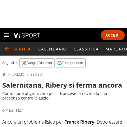
ACCEDI
SERIE A
CALENDARIO
CLASSIFICA
MARCATO
Seguici su:
Google Discover
Fonti preferite
CALCIO
SERIE A
Salernitana, Ribery si ferma ancora
Contusione al ginocchio per il francese: a rischio la sua
presenza contro la Lazio.
04/11/21 14:24
Ancora un problema fisico per
Franck RIbery
. Dopo essere