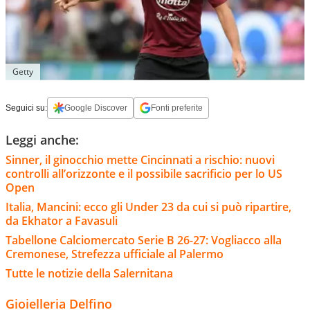
Getty
Seguici su:
Google Discover
Fonti preferite
Leggi anche:
Sinner, il ginocchio mette Cincinnati a rischio: nuovi
controlli all’orizzonte e il possibile sacrificio per lo US
Open
Italia, Mancini: ecco gli Under 23 da cui si può ripartire,
da Ekhator a Favasuli
Tabellone Calciomercato Serie B 26-27: Vogliacco alla
Cremonese, Strefezza ufficiale al Palermo
Tutte le notizie della Salernitana
Gioielleria Delfino