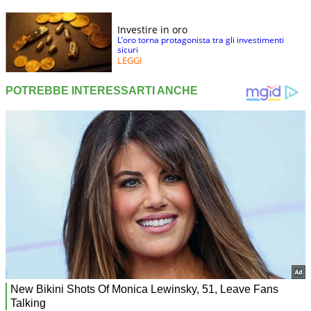
Investire in oro
L’oro torna protagonista tra gli investimenti
sicuri
LEGGI