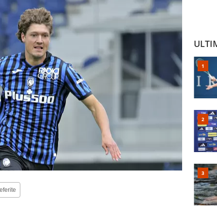
ULTI
eferite