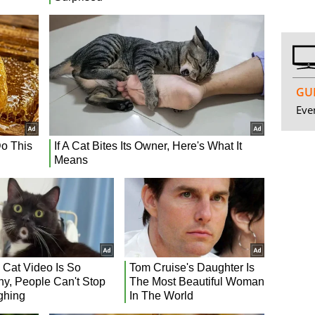
GUI
Even