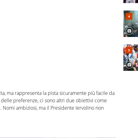
a, ma rappresenta la pista sicuramente più facile da
a delle preferenze, ci sono altri due obiettivi come
. Nomi ambiziosi, ma il Presidente Iervolino non