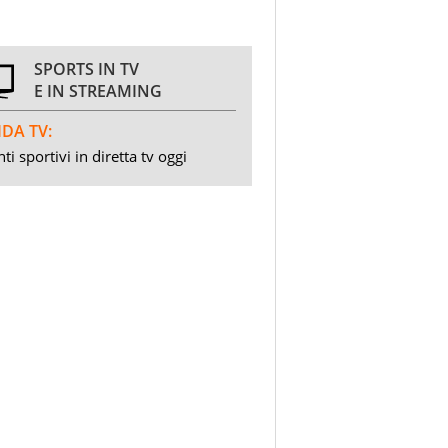
SPORTS IN TV
E IN STREAMING
DA TV:
ti sportivi in diretta tv oggi