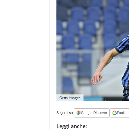
Getty Images
Seguici su:
Google Discover
Fonti pr
Leggi anche: