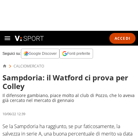
ACCEDI
Seguici su:
Google Discover
Fonti preferite
CALCIOMERCATO
Sampdoria: il Watford ci prova per
Colley
Il difensore gambiano, piace molto al club di Pozzo, che lo aveva
già cercato nel mercato di gennaio
10/06/22 12:39
Se la Sampdoria ha raggiunto, se pur faticosamente, la
salvezza in serie A, una buona percentuale di merito va data