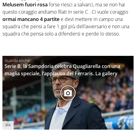
Melusem fuori rosa
forse riesci a salvarci, ma se non hai
questo coraggio andiamo filati in serie C . Ci vuole coraggio
ormai mancano 4 partite
e devi mettere in campo una
squadra che pensi a fare 1 gol più dell’avversario e non una
squadra che pensa solo a difendersi e perde lo stesso.
Serie B, la Sampdoria celebra Quagliarella con una
maglia speciale, l’applauso del Ferraris. La gallery
IPA