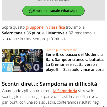
Entra nel canale WhatsApp
Sopra questo
gruppone in classifica
troviamo la
Salernitana a 36 punti
e il
Mantova a 37
, rendendo la
situazione in coda sempre più intricata.
Forse ti può interessare
Serie B: colpaccio del Modena a
Bari, Sampdoria ancora battuta.
La Cremonese scatta verso i
playoff, il Sassuolo vince ancora
Scontri diretti: Sampdoria in difficoltà
Guardando agli scontri diretti,
la Sampdoria
si trova in
svantaggio nella maggior parte dei casi. In caso di arrivo a
pari punti con una sola squadra, conteranno i risultati negli