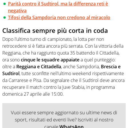
Parità contro il Sudtirol, ma la differenza reti è
negativa
Tifosi della Sampdoria non credono al miracolo
Classifica sempre più corta in coda
Dopo l’ultimo turno di campionato, la lotta per non
retrocedere si è fatta ancora più serrata. Con la vittoria della
Reggiana, che ha raggiunto quota 35 battendo il Cittadella,
ora sono
cinque le squadre appaiate
a quel punteggio:
oltre a
Reggiana e Cittadella
, anche Sampdoria,
Brescia e
Sudtirol
, tutte sconfitte nell’ultimo weekend rispettivamente
da Carrarese e Pisa. Da segnalare che il Sudtirol deve ancora
recuperare il match contro la Juve Stabia, in programma
domenica 27 aprile alle 15:00.
Vuoi essere sempre aggiornato su ultime news di
sport, risultati ed eventi live? Iscriviti al nostro
canale
WhatsApp