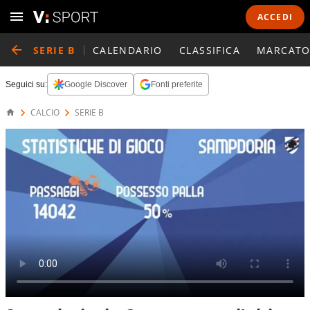
ACCEDI
SERIE B
CALENDARIO
CLASSIFICA
MARCATO
Seguici su:
Google Discover
Fonti preferite
CALCIO
SERIE B