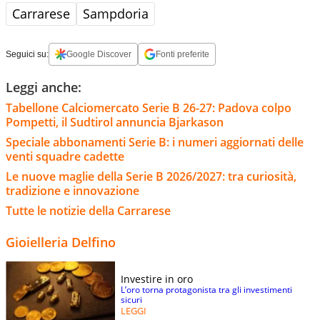
Carrarese
Sampdoria
Seguici su:
Google Discover
Fonti preferite
Leggi anche:
Tabellone Calciomercato Serie B 26-27: Padova colpo
Pompetti, il Sudtirol annuncia Bjarkason
Speciale abbonamenti Serie B: i numeri aggiornati delle
venti squadre cadette
Le nuove maglie della Serie B 2026/2027: tra curiosità,
tradizione e innovazione
Tutte le notizie della Carrarese
Gioielleria Delfino
Investire in oro
L’oro torna protagonista tra gli investimenti
sicuri
LEGGI