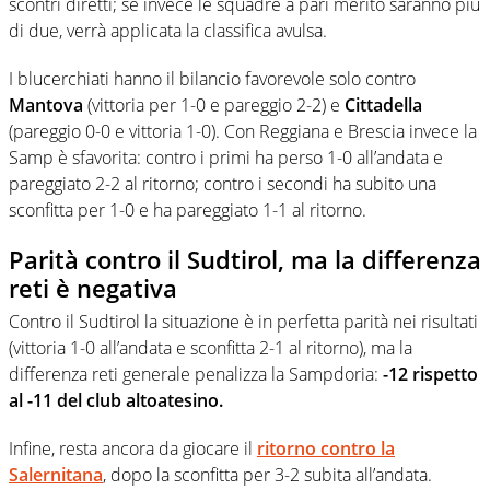
scontri diretti; se invece le squadre a pari merito saranno più
di due, verrà applicata la classifica avulsa.
I blucerchiati hanno il bilancio favorevole solo contro
Mantova
(vittoria per 1-0 e pareggio 2-2) e
Cittadella
(pareggio 0-0 e vittoria 1-0). Con Reggiana e Brescia invece la
Samp è sfavorita: contro i primi ha perso 1-0 all’andata e
pareggiato 2-2 al ritorno; contro i secondi ha subito una
sconfitta per 1-0 e ha pareggiato 1-1 al ritorno.
Parità contro il Sudtirol, ma la differenza
reti è negativa
Contro il Sudtirol la situazione è in perfetta parità nei risultati
(vittoria 1-0 all’andata e sconfitta 2-1 al ritorno), ma la
differenza reti generale penalizza la Sampdoria:
-12 rispetto
al -11 del club altoatesino.
Infine, resta ancora da giocare il
ritorno contro la
Salernitana
, dopo la sconfitta per 3-2 subita all’andata.