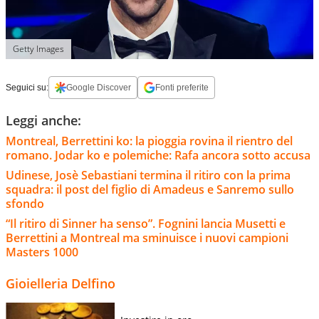
Getty Images
Seguici su:
Google Discover
Fonti preferite
Leggi anche:
Montreal, Berrettini ko: la pioggia rovina il rientro del
romano. Jodar ko e polemiche: Rafa ancora sotto accusa
Udinese, Josè Sebastiani termina il ritiro con la prima
squadra: il post del figlio di Amadeus e Sanremo sullo
sfondo
“Il ritiro di Sinner ha senso”. Fognini lancia Musetti e
Berrettini a Montreal ma sminuisce i nuovi campioni
Masters 1000
Gioielleria Delfino