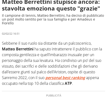
Matteo Berrettini stupisce ancora:
stavolta emoziona questo "grazie"
Il campione di tennis, Matteo Berrettini, ha deciso di pubblicato
un post molto sentito per la sua famiglia e per Amadeus e
Fiorello
02/02/22 16:51
Sebbene il suo ruolo sia distante da un palcoscenico,
Matteo Berrettini
ha saputo intrattenere il pubblico con la
composta gentilezza e quell’imbarazzo inusuale per un
personaggio della sua levatura. Ha condiviso un po’ del suo
vissuto, dei sacrifici e delle soddisfazioni che gli derivano
dall’essere giunti sul palco dell’Ariston, ospite di questo
Sanremo 2022, con il suo
personal best ranking
appena
occupato nella top 10 della classifica
ATP
.