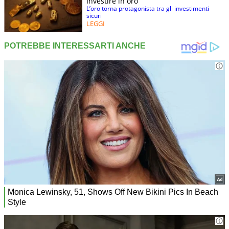
Investire in oro
L’oro torna protagonista tra gli investimenti
sicuri
LEGGI