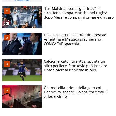
“Las Malvinas son argentinas”, lo
striscione compare anche nel rugby:
dopo Messi e compagni ormai è un caso
FIFA, assedio UEFA: Infantino resiste.
Argentina e Messico si schierano,
CONCACAF spaccata
Calciomercato: Juventus, spunta un
altro portiere, Stankovic può lasciare
l'Inter, Morata richiesto in Mls
Genoa, follia prima della gara col
Deportivo: scontri violenti tra tifosi, il
video è virale