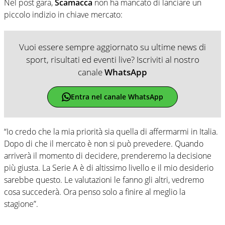
Nel post gara,
Scamacca
non ha mancato di lanciare un
piccolo indizio in chiave mercato:
Vuoi essere sempre aggiornato su ultime news di
sport, risultati ed eventi live? Iscriviti al nostro
canale
WhatsApp
Entra nel canale WhatsApp
“Io credo che la mia priorità sia quella di affermarmi in Italia.
Dopo di che il mercato è non si può prevedere. Quando
arriverà il momento di decidere, prenderemo la decisione
più giusta. La Serie A è di altissimo livello e il mio desiderio
sarebbe questo. Le valutazioni le fanno gli altri, vedremo
cosa succederà. Ora penso solo a finire al meglio la
stagione”.