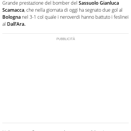
Grande prestazione del bomber del
Sassuolo Gianluca
Scamacca
, che nella giornata di oggi ha segnato due gol al
Bologna
nel 3-1 col quale i neroverdi hanno battuto i feslinei
al
Dall’Ara.