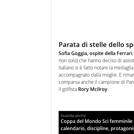
Parata di stelle dello s
Sofia Goggia, ospite della Ferrari
non solo) che hanno deciso di assist
italiano si è fatto notare la medagli
accompagnato dalla moglie. E rimane
comparsa anche il campione di Par
il golfista
Rory McIlroy
.
Coppa del Mondo Sci femminile 2
calendario, discipline, protagoni