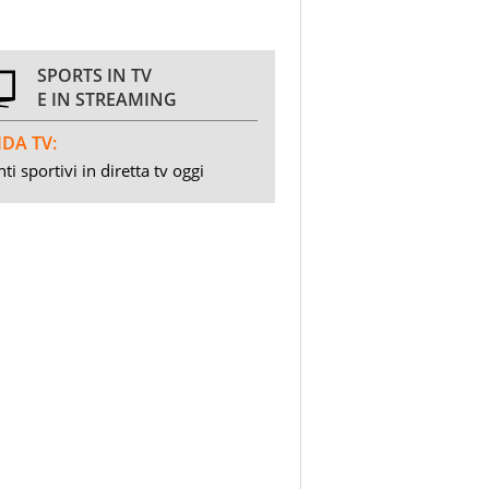
SPORTS IN TV
E IN STREAMING
DA TV:
ti sportivi in diretta tv oggi