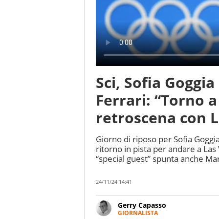
Sci, Sofia Goggia
Ferrari: “Torno a
retroscena con 
Giorno di riposo per Sofia Goggia
ritorno in pista per andare a Las V
“special guest” spunta anche Mar
24/11/24 14:41
Gerry Capasso
GIORNALISTA