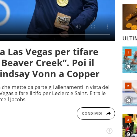
ULTI
 a Las Vegas per tifare
 Beaver Creek”. Poi il
Lindsay Vonn a Copper
 che mette da parte gli allenamenti in vista del
egas a fare il tifo per Leclerc e Sainz. E tra le
cell Jacobs
CONDIVIDI