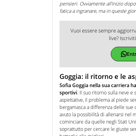
pensieri. Ovviamente all’inizio dopo
fatica a ingranare, ma in queste gio
Vuoi essere sempre aggiornat
live? Iscrivi
Ent
Goggia: il ritorno e le a
Sofia Goggia nella sua carriera ha 
sportivi
. Il suo ritorno sulla neve 
aspettative, il problema al piede 
bergamasca a differenza delle sue 
avuto la possibilità di allenarsi nel
cominciare da quelle negli Stati Unit
soprattutto per cercare le giuste s