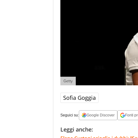
Getty
Sofia Goggia
Seguici su:
Google Discover
Fonti pr
Leggi anche: