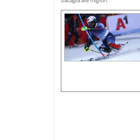
battaglia alle migliori.