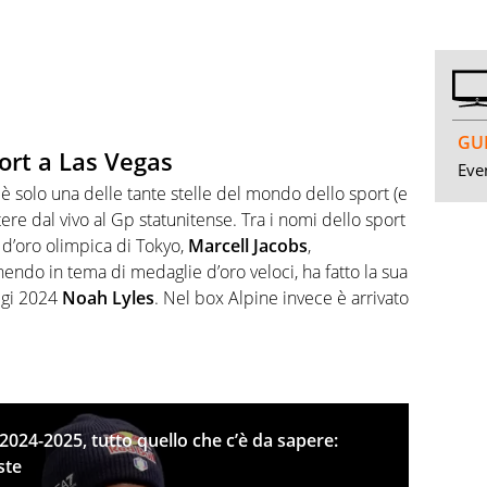
GUI
port a Las Vegas
Even
, è solo una delle tante stelle del mondo dello sport (e
ere dal vivo al Gp statunitense. Tra i nomi dello sport
a d’oro olimpica di Tokyo,
Marcell Jacobs
,
ndo in tema di medaglie d’oro veloci, ha fatto la sua
igi 2024
Noah Lyles
. Nel box Alpine invece è arrivato
024-2025, tutto quello che c’è da sapere:
ste