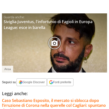
Siviglia-Juventus, l'infortunio di Fagioli in Europa
League: esce in barella
Ansa
Seguici su:
Google Discover
Fonti preferite
Leggi anche:
Caso Sebastiano Esposito, il mercato si sblocca dopo
l’irruzione di Corona nella querelle col Cagliari: spuntano