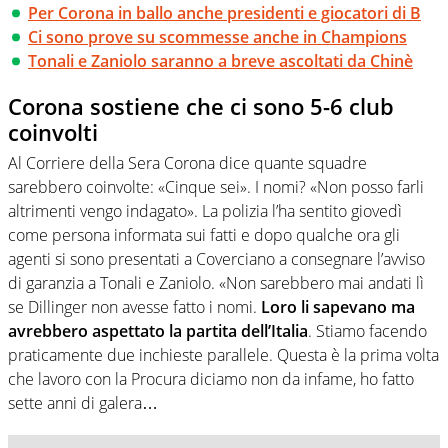
Per Corona in ballo anche presidenti e giocatori di B
Ci sono prove su scommesse anche in Champions
Tonali e Zaniolo saranno a breve ascoltati da Chinè
Corona sostiene che ci sono 5-6 club
coinvolti
Al Corriere della Sera Corona dice quante squadre
sarebbero coinvolte: «Cinque sei». I nomi? «Non posso farli
altrimenti vengo indagato». La polizia l’ha sentito giovedì
come persona informata sui fatti e dopo qualche ora gli
agenti si sono presentati a Coverciano a consegnare l’avviso
di garanzia a Tonali e Zaniolo. «Non sarebbero mai andati lì
se Dillinger non avesse fatto i nomi.
Loro li sapevano ma
avrebbero aspettato la partita dell’Italia
. Stiamo facendo
praticamente due inchieste parallele. Questa è la prima volta
che lavoro con la Procura diciamo non da infame, ho fatto
sette anni di galera…