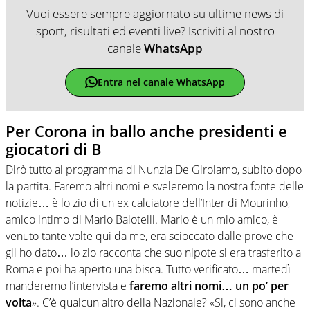
Vuoi essere sempre aggiornato su ultime news di
sport, risultati ed eventi live? Iscriviti al nostro
canale
WhatsApp
Entra nel canale WhatsApp
Per Corona in ballo anche presidenti e
giocatori di B
Dirò tutto al programma di Nunzia De Girolamo, subito dopo
la partita. Faremo altri nomi e sveleremo la nostra fonte delle
notizie… è lo zio di un ex calciatore dell’Inter di Mourinho,
amico intimo di Mario Balotelli. Mario è un mio amico, è
venuto tante volte qui da me, era scioccato dalle prove che
gli ho dato… lo zio racconta che suo nipote si era trasferito a
Roma e poi ha aperto una bisca. Tutto verificato… martedì
manderemo l’intervista e
faremo altri nomi… un po’ per
volta
». C’è qualcun altro della Nazionale? «Si, ci sono anche