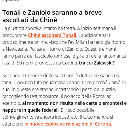
Tonali e Zaniolo saranno a breve
ascoltati da Chinè
La giustizia sportiva intanto ha fretta. A inizio settimana il
procuratore
Chiné ascolterà Tonali
. L’audizione sarà
probabilmente online, visto che l’ex Milan ha fatto già ritorno
a Newcastle. Poi sarà il turno di Zaniolo. Questi tre nomi
fanno parte del fascicolo torinese, e gli altri della fantomatica
lista di 50 nomi promessa da Corona,
tra cui Zalewski?
Secondo il Corriere dello sport non è detto che siano così
tanti. E poi non tutti riguardano Torino. Ecco perché Chiné e i
suoi in queste ore stanno incastrando i pezzi del puzzle,
raccogliendo testimonianze. Il polacco della Roma, ad
esempio,
al momento non risulta nelle carte piemontesi e
neppure in quelle federali.
E il suo possibile
coinvolgimento va ancora inquadrato. Il tutto mentre si
attendono
le nuove esplosive rivelazioni di Corona.