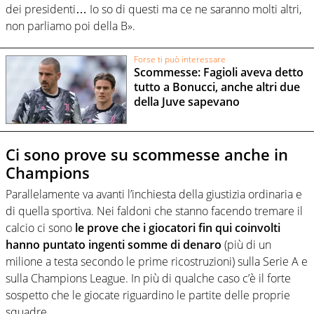
dei presidenti… Io so di questi ma ce ne saranno molti altri,
non parliamo poi della B».
Forse ti può interessare
Scommesse: Fagioli aveva detto
tutto a Bonucci, anche altri due
della Juve sapevano
Ci sono prove su scommesse anche in
Champions
Parallelamente va avanti l’inchiesta della giustizia ordinaria e
di quella sportiva. Nei faldoni che stanno facendo tremare il
calcio ci sono
le prove che i giocatori fin qui coinvolti
hanno puntato ingenti somme di denaro
(più di un
milione a testa secondo le prime ricostruzioni) sulla Serie A e
sulla Champions League. In più di qualche caso c’è il forte
sospetto che le giocate riguardino le partite delle proprie
squadre.