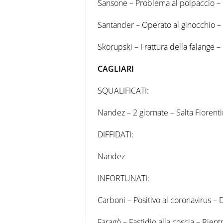
Sansone – Problema al polpaccio –
Santander – Operato al ginocchio – 
Skorupski – Frattura della falange 
CAGLIARI
SQUALIFICATI:
Nandez – 2 giornate – Salta Fiorentin
DIFFIDATI:
Nandez
INFORTUNATI:
Carboni – Positivo al coronavirus – 
Faragò – Fastidio alla coscia – Rien