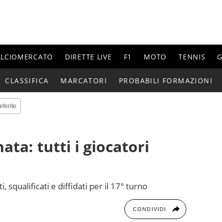
ALCIOMERCATO
DIRETTE LIVE
F1
MOTO
TENNIS
G
CLASSIFICA
MARCATORI
PROBABILI FORMAZIONI
eferite
ata: tutti i giocatori
i, squalificati e diffidati per il 17° turno
CONDIVIDI