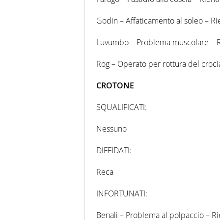
Godin – Affaticamento al soleo – R
Luvumbo – Problema muscolare – R
Rog – Operato per rottura del croci
CROTONE
SQUALIFICATI:
Nessuno
DIFFIDATI:
Reca
INFORTUNATI:
Benali – Problema al polpaccio – R