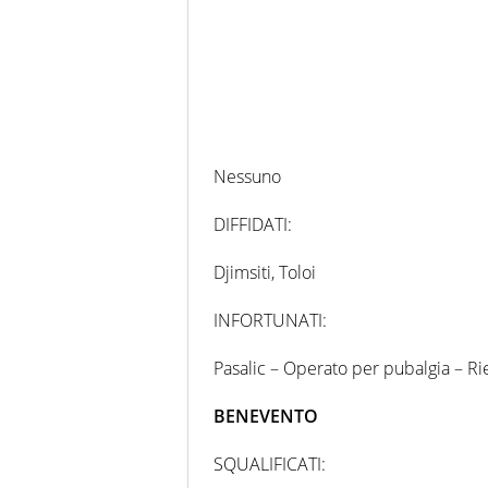
Nessuno
DIFFIDATI:
Djimsiti, Toloi
INFORTUNATI:
Pasalic – Operato per pubalgia – R
BENEVENTO
SQUALIFICATI: