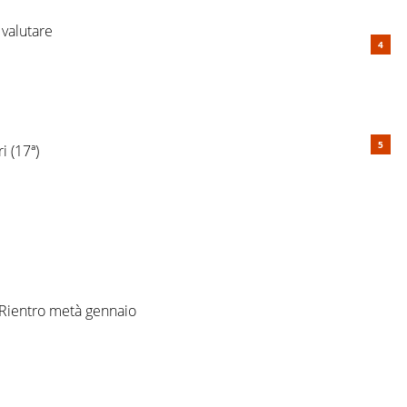
 valutare
i (17ª)
 Rientro metà gennaio