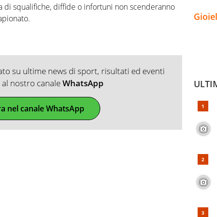
via di squalifiche, diffide o infortuni non scenderanno
Gioie
apionato.
o su ultime news di sport, risultati ed eventi
ti al nostro canale
WhatsApp
ULTI
ra nel canale WhatsApp