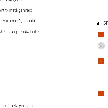
ientro metà gennaio
ientro metà gennaio
SP
ato – Campionato finito
ientro metà gennaio