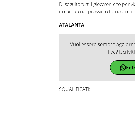
Di seguito tutti i giocatori che per 
in campo nel prossimo turno di cm
ATALANTA
Vuoi essere sempre aggiornat
live? Iscrivi
Ent
SQUALIFICATI: