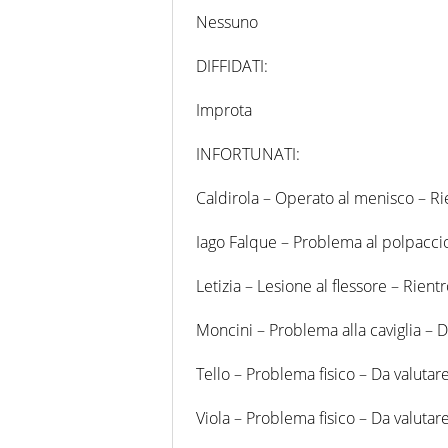
Nessuno
DIFFIDATI:
Improta
INFORTUNATI:
Caldirola – Operato al menisco – Ri
Iago Falque – Problema al polpacci
Letizia – Lesione al flessore – Rient
Moncini – Problema alla caviglia – D
Tello – Problema fisico – Da valutar
Viola – Problema fisico – Da valutar