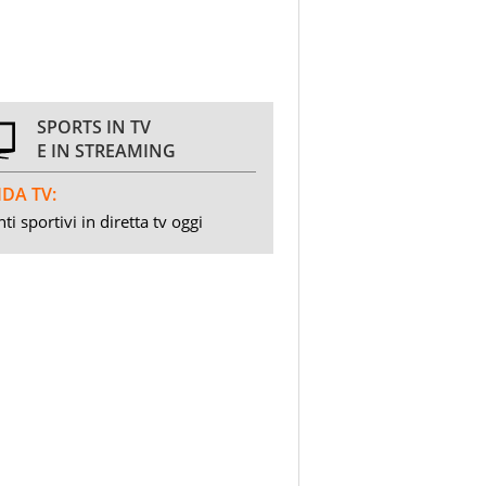
SPORTS IN TV
E IN STREAMING
DA TV:
ti sportivi in diretta tv oggi