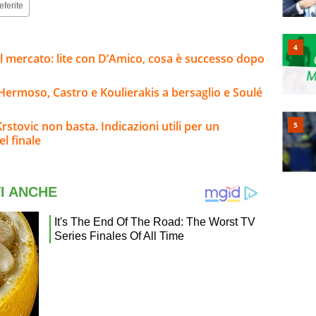
eferite
l mercato: lite con D’Amico, cosa è successo dopo
Hermoso, Castro e Koulierakis a bersaglio e Soulé
stovic non basta. Indicazioni utili per un
l finale