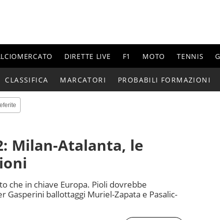
ALCIOMERCATO
DIRETTE LIVE
F1
MOTO
TENNIS
G
CLASSIFICA
MARCATORI
PROBABILI FORMAZIONI
eferite
: Milan-Atalanta, le
ioni
etto che in chiave Europa. Pioli dovrebbe
r Gasperini ballottaggi Muriel-Zapata e Pasalic-