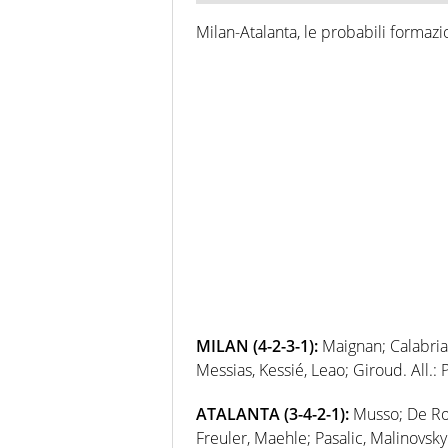
Milan-Atalanta, le probabili formazi
MILAN (4-2-3-1):
Maignan; Calabria,
Messias, Kessié, Leao; Giroud. All.: P
ATALANTA (3-4-2-1):
Musso; De Ro
Freuler, Maehle; Pasalic, Malinovskyi