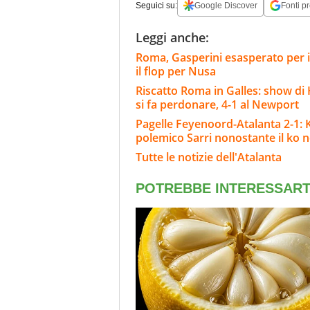
Seguici su:
Google Discover
Fonti pr
Leggi anche:
Roma, Gasperini esasperato per i
il flop per Nusa
Riscatto Roma in Galles: show di 
si fa perdonare, 4-1 al Newport
Pagelle Feyenoord-Atalanta 2-1: Kr
polemico Sarri nonostante il ko ne
Tutte le notizie dell'Atalanta