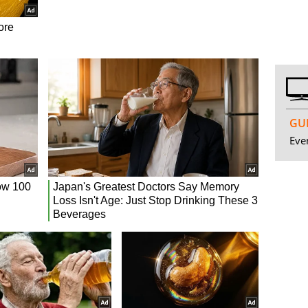
GUI
Even