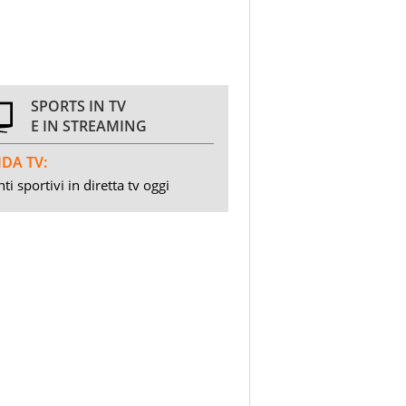
SPORTS IN TV
E IN STREAMING
DA TV:
ti sportivi in diretta tv oggi