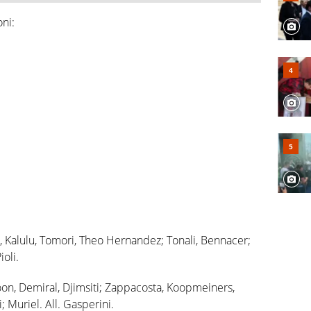
oni:
 Kalulu, Tomori, Theo Hernandez; Tonali, Bennacer;
ioli.
on, Demiral, Djimsiti; Zappacosta, Koopmeiners,
; Muriel. All. Gasperini.