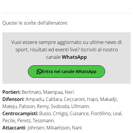
Queste le scelte dell’allenatore:
Vuoi essere sempre aggiornato su ultime news di
sport, risultati ed eventi live? Iscriviti al nostro
canale
WhatsApp
Entra nel canale WhatsApp
Portieri:
Bertinato, Maenpaa, Neri.
Difensori:
Ampadu, Caldara, Ceccaroni, Haps, Makadji,
Mateju, Palsson, Remy, Svoboda, Ullmann.
Centrocampisti:
Busio, Crnigoj, Cuisance, Fiordilino, Leal,
Pecile, Peretz, Tessmann.
Attaccanti
: Johnsen, Mikaelsson, Nani.