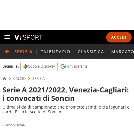
ACCEDI
SERIE A
CALENDARIO
CLASSIFICA
MARCATO
Seguici su:
Google Discover
Fonti preferite
CALCIO
SERIE A
Serie A 2021/2022, Venezia-Cagliari:
i convocati di Soncin
Ultima sfida di campionato che promette scintille tra lagunari e
sardi. Ecco le scelte di Soncin.
21/05/22 18:44