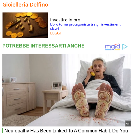
Gioielleria Delfino
Investire in oro
L’oro torna protagonista tra gli investimenti
sicuri
LEGGI