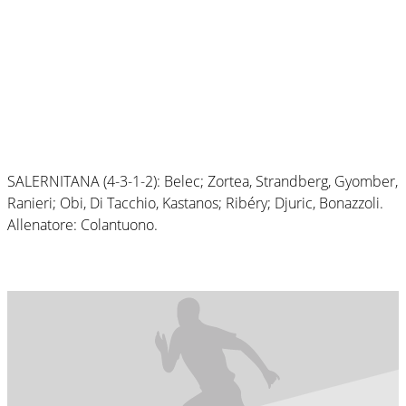
SALERNITANA (4-3-1-2): Belec; Zortea, Strandberg, Gyomber,
Ranieri; Obi, Di Tacchio, Kastanos; Ribéry; Djuric, Bonazzoli.
Allenatore: Colantuono.