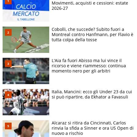
Movimenti, acquisti e cessioni: estate
2026-27
Cobolli, che succede? Subito fuori a
Montreal contro Hanfmann, per Flavio è
tutta colpa della tosse
L'Aia fa fuori Abisso ma lui vince il
ricorso e viene riammesso: continua
momento nero per gli arbitri
Italia, Mancini: ecco gli Under 23 da cui
si può ripartire, da Ekhator a Favasuli
Alcaraz si ritira da Cincinnati, Carlos
rinvia la sfida a Sinner e ora US Open di
nuovo a rischio