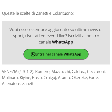
Queste le scelte di Zanetti e Colantuono:
Vuoi essere sempre aggiornato su ultime news di
sport, risultati ed eventi live? Iscriviti al nostro
canale
WhatsApp
Entra nel canale WhatsApp
VENEZIA (4-3-1-2): Romero; Mazzocchi, Caldara, Ceccaroni,
Molinaro; Kiyine, Busio, Crnigoj; Aramu; Okereke, Forte.
Allenatore: Zanetti.