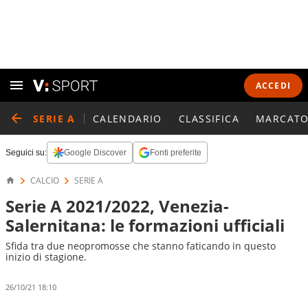
ACCEDI
SERIE A
CALENDARIO
CLASSIFICA
MARCATO
Seguici su:
Google Discover
Fonti preferite
CALCIO
SERIE A
Serie A 2021/2022, Venezia-
Salernitana: le formazioni ufficiali
Sfida tra due neopromosse che stanno faticando in questo
inizio di stagione.
26/10/21 18:10