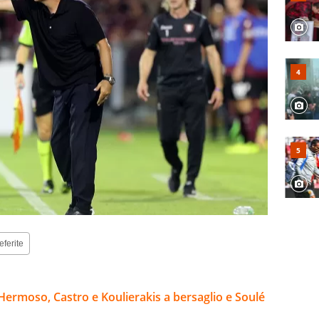
eferite
Hermoso, Castro e Koulierakis a bersaglio e Soulé