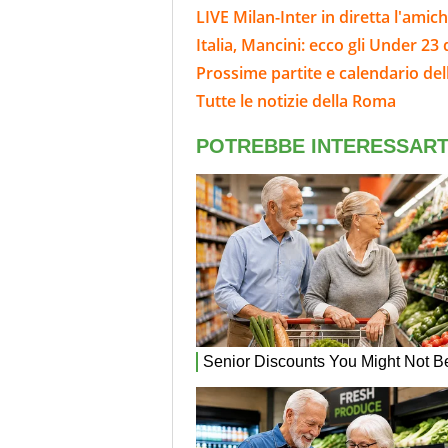
LIVE Milan-Inter in diretta l'amich
Italia, Mancini: ecco gli Under 23 
Prossime partite e calendario de
Tutte le notizie della Roma