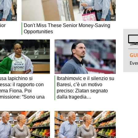
GUI
Even