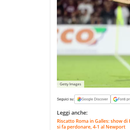
Getty Images
Seguici su:
Google Discover
Fonti pr
Leggi anche:
Riscatto Roma in Galles: show di 
si fa perdonare, 4-1 al Newport