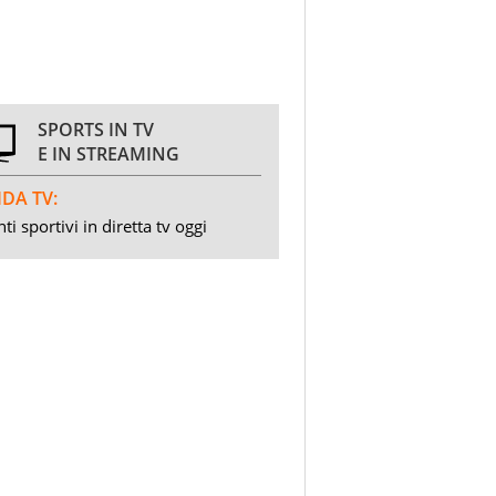
SPORTS IN TV
E IN STREAMING
DA TV:
ti sportivi in diretta tv oggi