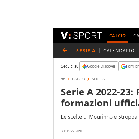
CALCIO
C
SERIE A
CALENDARIO
Seguici su:
Google Discover
Fonti pr
CALCIO
SERIE A
Serie A 2022-23:
formazioni uffici
Le scelte di Mourinho e Stroppa p
30/08/22 20:01