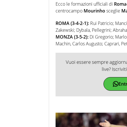
Ecco le formazioni ufficiali di
Roma
centrocampo
Mourinho
sceglie
Ma
ROMA (3-4-2-1):
Rui Patricio; Manci
Zakewski; Dybala, Pellegrini; Abraha
MONZA (3-5-2):
Di Gregorio; Marlon,
Machin, Carlos Augusto; Caprari, Pet
Vuoi essere sempre aggiornat
live? Iscrivi
Ent