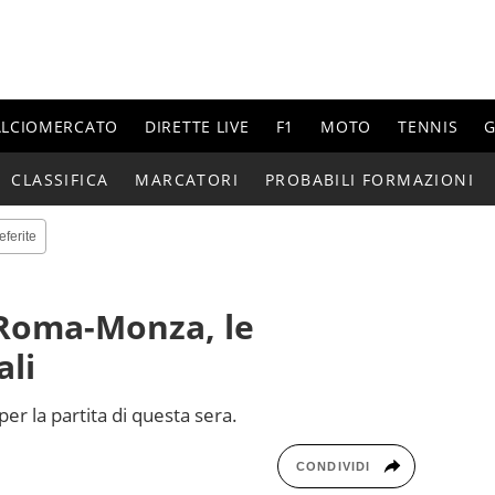
ALCIOMERCATO
DIRETTE LIVE
F1
MOTO
TENNIS
G
CLASSIFICA
MARCATORI
PROBABILI FORMAZIONI
eferite
 Roma-Monza, le
ali
er la partita di questa sera.
CONDIVIDI