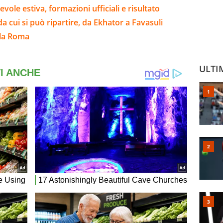
evole estiva, formazioni ufficiali e risultato
da cui si può ripartire, da Ekhator a Favasuli
lla Roma
ULTI