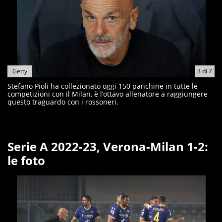
Getty
3
di
7
Stefano Pioli ha collezionato oggi 150 panchine in tutte le
competizioni con il Milan, è l’ottavo allenatore a raggiungere
questo traguardo con i rossoneri.
Serie A 2022-23, Verona-Milan 1-2:
le foto