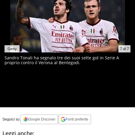
Getty
7
di
7
Sandro Tonali ha segnato tre dei suoi sette gol in Serie A
proprio contro il Verona al Bentegodi.
Seguici su:
Google Discover
Fonti preferite
Leggi anche: