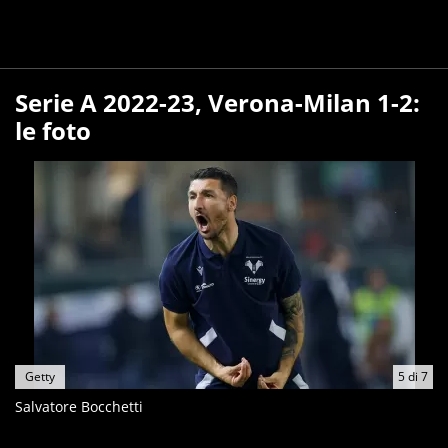
Serie A 2022-23, Verona-Milan 1-2:
le foto
Getty
5
di
7
Salvatore Bocchetti