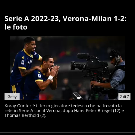
Serie A 2022-23, Verona-Milan 1-2:
le foto
Getty
2
di
7
Koray Günter è il terzo giocatore tedesco che ha trovato la
rete in Serie A con il Verona, dopo Hans-Peter Briegel (12) e
Thomas Berthold (2).