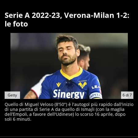
Serie A 2022-23, Verona-Milan 1-2:
le foto
Getty
6
di
7
Quello di Miguel Veloso (8'50") è l'autogol più rapido dall'inizio
di una partita di Serie A da quello di Ismajli (con la maglia
dell’Empoli, a favore dell'Udinese) lo scorso 16 aprile, dopo
soli 6 minuti.