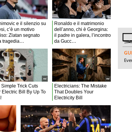
GUI
Even