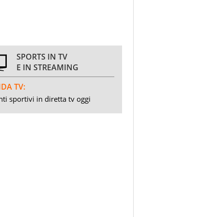
SPORTS IN TV
E IN STREAMING
DA TV:
ti sportivi in diretta tv oggi