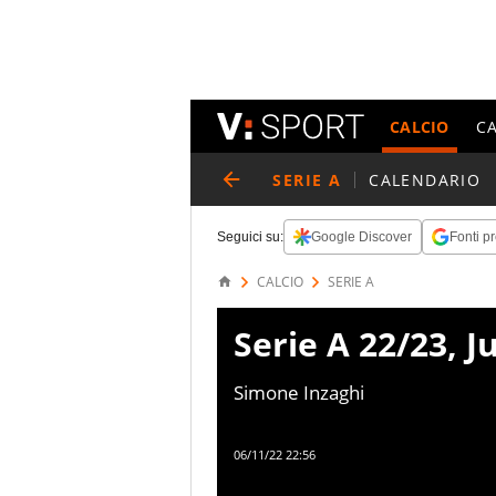
CALCIO
C
SERIE A
CALENDARIO
Seguici su:
Google Discover
Fonti pr
CALCIO
SERIE A
Serie A 22/23, J
Simone Inzaghi
06/11/22 22:56