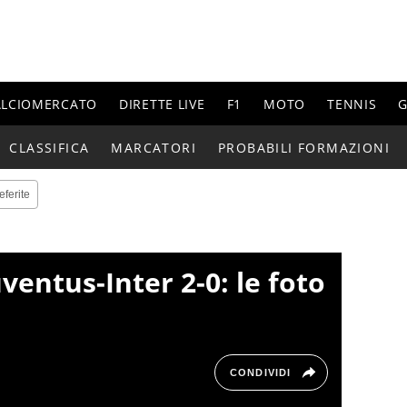
ALCIOMERCATO
DIRETTE LIVE
F1
MOTO
TENNIS
G
CLASSIFICA
MARCATORI
PROBABILI FORMAZIONI
eferite
uventus-Inter 2-0: le foto
CONDIVIDI