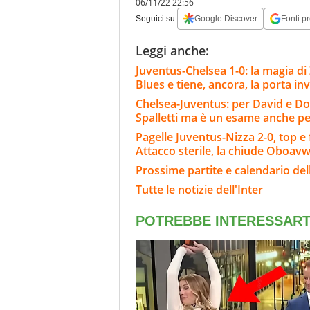
06/11/22 22:56
Seguici su:
Google Discover
Fonti pr
Leggi anche:
Juventus-Chelsea 1-0: la magia di 
Blues e tiene, ancora, la porta inv
Chelsea-Juventus: per David e Do
Spalletti ma è un esame anche per
Pagelle Juventus-Nizza 2-0, top e f
Attacco sterile, la chiude Oboa
Prossime partite e calendario dell
Tutte le notizie dell'Inter