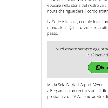
epocale nella storia del nostro calci
novità che riguarderà il corpo arbitr
La Serie A italiana, compie infatti u
mondiale in Qatar avremo tre arbitr
passo.
Vuoi essere sempre aggiornat
live? Iscrivi
Ent
Maria Sole Ferrieri Caputi, 32enne l
a Bergamo in un centro studi di diri
presidente dell’AIA, come arbitro di