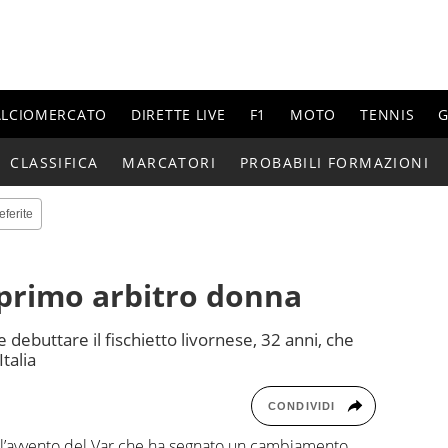
ALCIOMERCATO
DIRETTE LIVE
F1
MOTO
TENNIS
G
CLASSIFICA
MARCATORI
PROBABILI FORMAZIONI
eferite
l primo arbitro donna
debuttare il fischietto livornese, 32 anni, che
Italia
CONDIVIDI
o l’avvento del Var che ha segnato un cambiamento