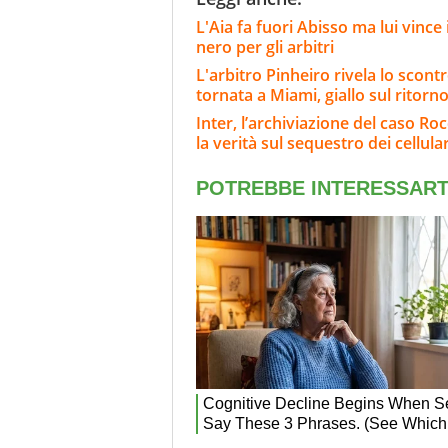
L'Aia fa fuori Abisso ma lui vinc
nero per gli arbitri
L'arbitro Pinheiro rivela lo scont
tornata a Miami, giallo sul ritorn
Inter, l’archiviazione del caso Roc
la verità sul sequestro dei cellular