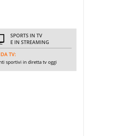
SPORTS IN TV
E IN STREAMING
DA TV:
ti sportivi in diretta tv oggi