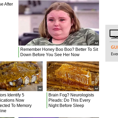
GUI
Even