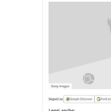
Getty images
Seguici su:
Google Discover
Fonti pr
Leggi anche: