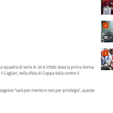
na squadra di serie A: lei è infatti stata la prima donna
l Cagliari, nella sfida di Coppa Italia contro il
stagione “sarà per merito e non per privilegio”, queste