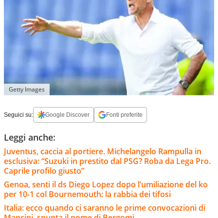
Getty Images
Seguici su:
Google Discover
Fonti preferite
Leggi anche:
Juventus, caccia al portiere. Michelangelo Rampulla in
esclusiva: “Suzuki in prestito dal PSG? Roba da Lega Pro.
Caprile profilo giusto”
Genoa, senti il ds Diego Lopez dopo l’umiliazione del ko
per 10-1 col Bournemouth: la rabbia dei tifosi
Italia: ecco quando ci saranno le prime convocazioni di
Mancini, spunta il nome di Bergomi