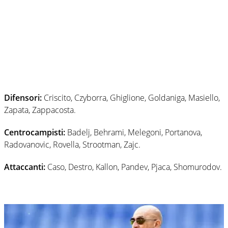
Difensori:
Criscito, Czyborra, Ghiglione, Goldaniga, Masiello,
Zapata, Zappacosta.
Centrocampisti:
Badelj, Behrami, Melegoni, Portanova,
Radovanovic, Rovella, Strootman, Zajc.
Attaccanti:
Caso, Destro, Kallon, Pandev, Pjaca, Shomurodov.