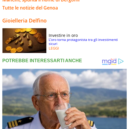
Tutte le notizie del Genoa
Gioielleria Delfino
Investire in oro
L’oro torna protagonista tra gli investimenti
sicuri
LEGGI