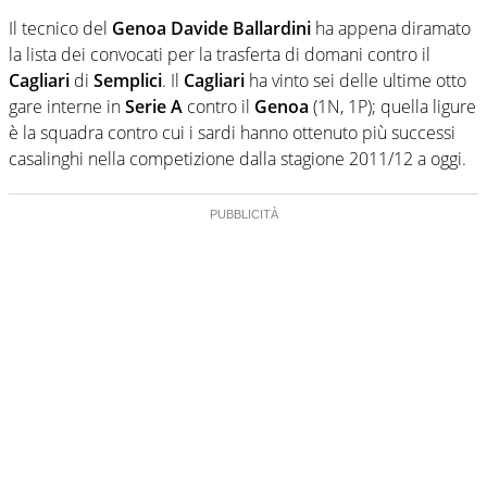
Il tecnico del
Genoa Davide Ballardini
ha appena diramato
la lista dei convocati per la trasferta di domani contro il
Cagliari
di
Semplici
. Il
Cagliari
ha vinto sei delle ultime otto
gare interne in
Serie A
contro il
Genoa
(1N, 1P); quella ligure
è la squadra contro cui i sardi hanno ottenuto più successi
casalinghi nella competizione dalla stagione 2011/12 a oggi.