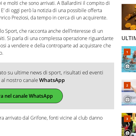
 e molti che sono arrivati. A Ballardini il compito di
’ di oggi però la notizia di una possibile offerta
 Enrico Preziosi, da tempo in cerca di un acquirente.
o Sport, che racconta anche dell’interesse di un
ULTI
niti. Si parla di una complessa operazione riguardante
iosi a vendere e della controparte ad acquistare che
o.
o su ultime news di sport, risultati ed eventi
ti al nostro canale
WhatsApp
ra nel canale WhatsApp
rrivato dal Grifone, fonti vicine al club danno