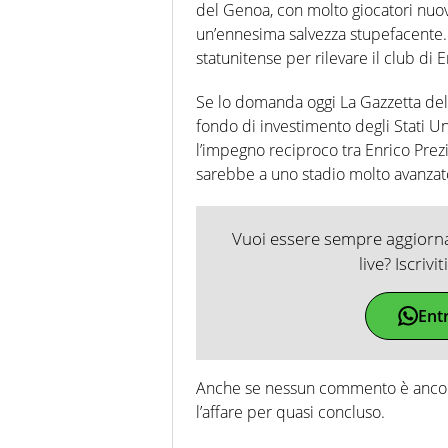
del Genoa, con molto giocatori nuovi
un’ennesima salvezza stupefacente. E
statunitense per rilevare il club di
Se lo domanda oggi La Gazzetta dell
fondo di investimento degli Stati U
l’impegno reciproco tra Enrico Prez
sarebbe a uno stadio molto avanzat
Vuoi essere sempre aggiornat
live? Iscrivi
Ent
Anche se nessun commento è ancora a
l’affare per quasi concluso.