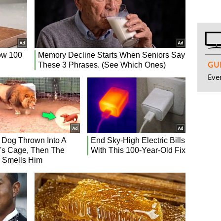
GUI
Even