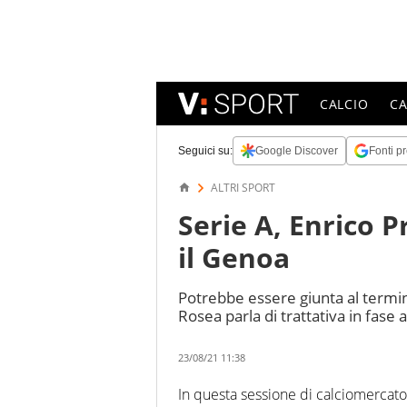
CALCIO
C
Seguici su:
Google Discover
Fonti pr
ALTRI SPORT
Serie A, Enrico 
il Genoa
Potrebbe essere giunta al termin
Rosea parla di trattativa in fase
23/08/21 11:38
In questa sessione di calciomercato 