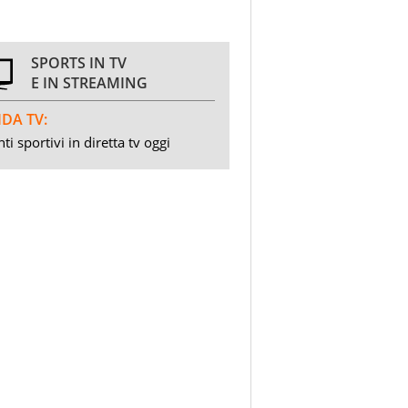
SPORTS IN TV
E IN STREAMING
DA TV:
ti sportivi in diretta tv oggi