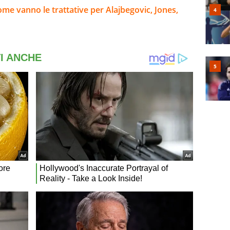
ome vanno le trattative per Alajbegovic, Jones,