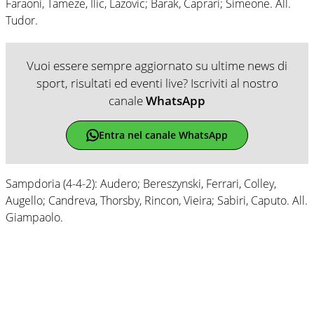
Faraoni, Tameze, Ilic, Lazovic; Barak, Caprari; Simeone. All.
Tudor.
Vuoi essere sempre aggiornato su ultime news di
sport, risultati ed eventi live? Iscriviti al nostro
canale
WhatsApp
Entra nel canale WhatsApp
Sampdoria (4-4-2): Audero; Bereszynski, Ferrari, Colley,
Augello; Candreva, Thorsby, Rincon, Vieira; Sabiri, Caputo. All.
Giampaolo.