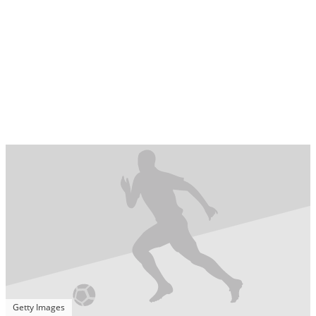
Getty Images