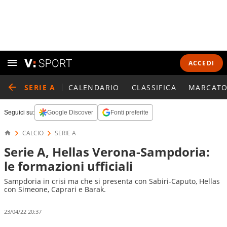
ACCEDI
SERIE A
CALENDARIO
CLASSIFICA
MARCATO
Seguici su:
Google Discover
Fonti preferite
CALCIO
SERIE A
Serie A, Hellas Verona-Sampdoria:
le formazioni ufficiali
Sampdoria in crisi ma che si presenta con Sabiri-Caputo, Hellas
con Simeone, Caprari e Barak.
23/04/22 20:37