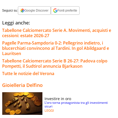
Seguici su:
Google Discover
Fonti preferite
Leggi anche:
Tabellone Calciomercato Serie A. Movimenti, acquisti e
cessioni: estate 2026-27
Pagelle Parma-Sampdoria 0-2: Pellegrino indietro, i
blucerchiati convincono al Tardini. In gol Abildgaard e
Lauritsen
Tabellone Calciomercato Serie B 26-27: Padova colpo
Pompetti, il Sudtirol annuncia Bjarkason
Tutte le notizie del Verona
Gioielleria Delfino
Investire in oro
L’oro torna protagonista tra gli investimenti
sicuri
LEGGI