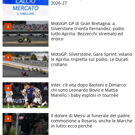
2026-27
MotoGP, GP di Gran Bretagna: a
Silverstone trionfa Fernandez, podio
tutto Aprilia. Bezzecchi stremato ed
eroico
MotoGP, Silverstone, Gara Sprint: volano
le Aprilia, tripletta sul podio. Le Ducati
crollano
Inter, c’è vita dopo Bastoni e Dimarco:
chi sono Leonardo Bovio e Mattia
Marello, i baby esplosi in tournèe
Il dolore di Messi al funerale del padre,
commozione a Rosario, anche le Marche
in lutto: ecco perché