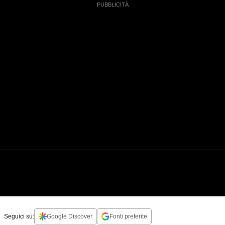
Seguici su:
Google Discover
Fonti preferite