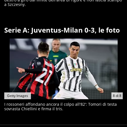
a Szczesny.
Serie A: Juventus-Milan 0-3, le foto
Getty Images
8
di
8
I rossoneri affondano ancora il colpo all'82': Tomori di testa
sovrasta Chiellini e firma il tris.