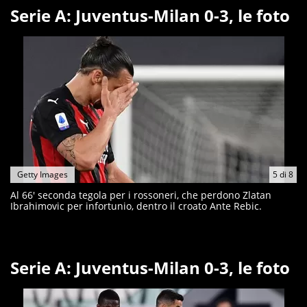
Serie A: Juventus-Milan 0-3, le foto
Getty Images
5
di
8
Al 66' seconda tegola per i rossoneri, che perdono Zlatan
Ibrahimovic per infortunio, dentro il croato Ante Rebic.
Serie A: Juventus-Milan 0-3, le foto