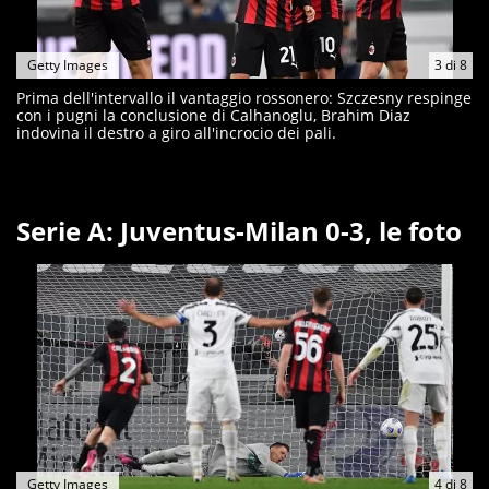
Getty Images
3
di
8
Prima dell'intervallo il vantaggio rossonero: Szczesny respinge
con i pugni la conclusione di Calhanoglu, Brahim Diaz
indovina il destro a giro all'incrocio dei pali.
Serie A: Juventus-Milan 0-3, le foto
Getty Images
4
di
8