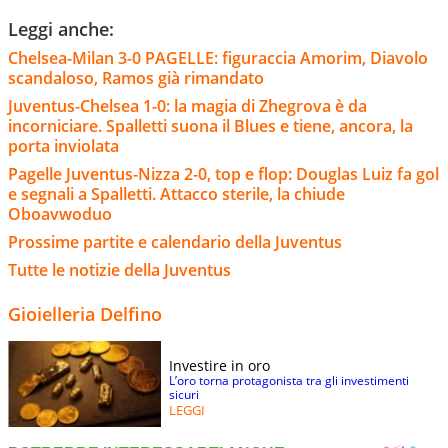
Leggi anche:
Chelsea-Milan 3-0 PAGELLE: figuraccia Amorim, Diavolo
scandaloso, Ramos già rimandato
Juventus-Chelsea 1-0: la magia di Zhegrova è da
incorniciare. Spalletti suona il Blues e tiene, ancora, la
porta inviolata
Pagelle Juventus-Nizza 2-0, top e flop: Douglas Luiz fa gol
e segnali a Spalletti. Attacco sterile, la chiude
Oboavwoduo
Prossime partite e calendario della Juventus
Tutte le notizie della Juventus
Gioielleria Delfino
Investire in oro
L’oro torna protagonista tra gli investimenti
sicuri
LEGGI