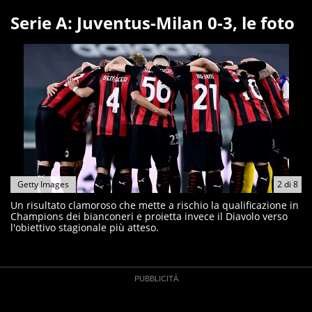
Serie A: Juventus-Milan 0-3, le foto
Getty Images
2
di
8
Un risultato clamoroso che mette a rischio la qualificazione in
Champions dei bianconeri e proietta invece il Diavolo verso
l'obiettivo stagionale più atteso.