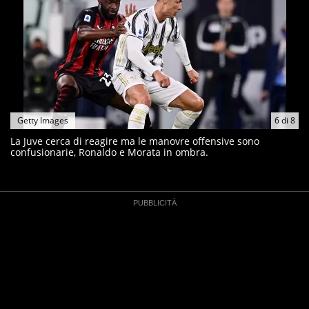
Getty Images
6
di
8
La Juve cerca di reagire ma le manovre offensive sono
confusionarie, Ronaldo e Morata in ombra.