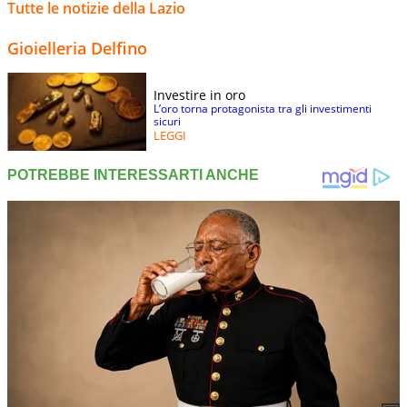
Tutte le notizie della Lazio
Gioielleria Delfino
Investire in oro
L’oro torna protagonista tra gli investimenti
sicuri
LEGGI