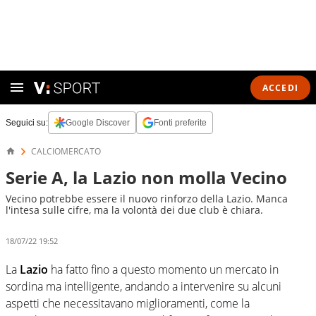
ACCEDI
Seguici su:
Google Discover
Fonti preferite
CALCIOMERCATO
Serie A, la Lazio non molla Vecino
Vecino potrebbe essere il nuovo rinforzo della Lazio. Manca
l'intesa sulle cifre, ma la volontà dei due club è chiara.
18/07/22 19:52
La
Lazio
ha fatto fino a questo momento un mercato in
sordina ma intelligente, andando a intervenire su alcuni
aspetti che necessitavano miglioramenti, come la