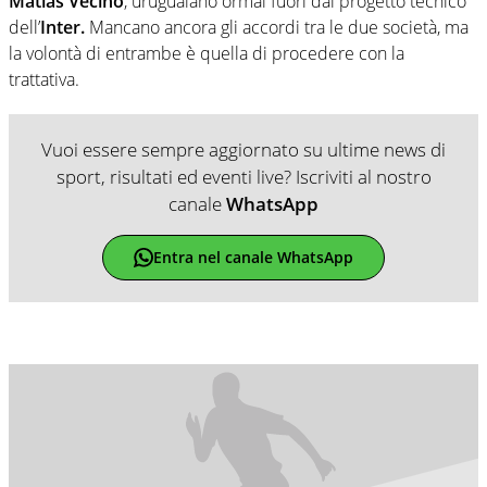
Matias Vecino
, uruguaiano ormai fuori dal progetto tecnico
dell’
Inter.
Mancano ancora gli accordi tra le due società, ma
la volontà di entrambe è quella di procedere con la
trattativa.
Vuoi essere sempre aggiornato su ultime news di
sport, risultati ed eventi live? Iscriviti al nostro
canale
WhatsApp
Entra nel canale WhatsApp