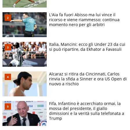
L'Aia fa fuori Abisso ma lui vince il
ricorso e viene riammesso: continua
momento nero per gli arbitri
Italia, Mancini: ecco gli Under 23 da cui
si può ripartire, da Ekhator a Favasuli
Alcaraz si ritira da Cincinnati, Carlos
rinvia la sfida a Sinner e ora US Open di
nuovo a rischio
Fifa, Infantino è accerchiato ormai, la
mossa del presidente, il giallo
dimissioni e la verità sulla telefonata a
Trump