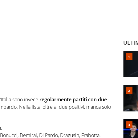
ULTI
’Italia sono invece
regolarmente partiti con due
mbardo. Nella lista, oltre ai due positivi, manca solo
n.
o, Bonucci, Demiral, Di Pardo, Dragusin, Frabotta.