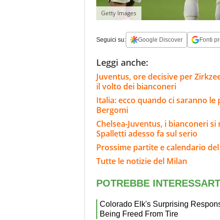
Getty Images
Seguici su:
Google Discover
Fonti pr
Leggi anche:
Juventus, ore decisive per Zirkze
il volto dei bianconeri
Italia: ecco quando ci saranno le
Bergomi
Chelsea-Juventus, i bianconeri si 
Spalletti adesso fa sul serio
Prossime partite e calendario del
Tutte le notizie del Milan