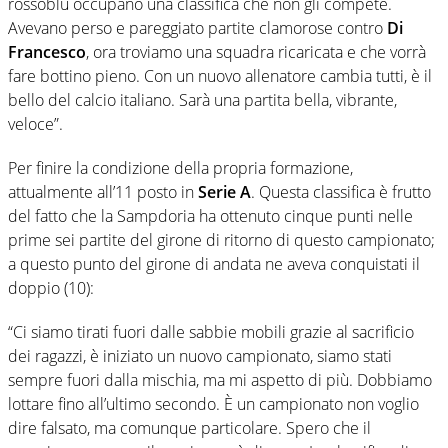
rossoblu occupano una classifica che non gli compete.
Avevano perso e pareggiato partite clamorose contro
Di
Francesco
, ora troviamo una squadra ricaricata e che vorrà
fare bottino pieno. Con un nuovo allenatore cambia tutti, è il
bello del calcio italiano. Sarà una partita bella, vibrante,
veloce”.
Per finire la condizione della propria formazione,
attualmente all’11 posto in
Serie A
. Questa classifica è frutto
del fatto che la Sampdoria ha ottenuto cinque punti nelle
prime sei partite del girone di ritorno di questo campionato;
a questo punto del girone di andata ne aveva conquistati il
doppio (10):
“Ci siamo tirati fuori dalle sabbie mobili grazie al sacrificio
dei ragazzi, è iniziato un nuovo campionato, siamo stati
sempre fuori dalla mischia, ma mi aspetto di più. Dobbiamo
lottare fino all’ultimo secondo. È un campionato non voglio
dire falsato, ma comunque particolare. Spero che il