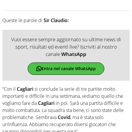
Queste le parole di
Sir Claudio:
Vuoi essere sempre aggiornato su ultime news di
sport, risultati ed eventi live? Iscriviti al nostro
canale
WhatsApp
Entra nel canale WhatsApp
“Con il
Cagliari
si conclude la serie di tre partite molto
importanti e difficile in una settimana, vediamo quello che
vogliamo fare da
Cagliari
in poi. Sarà una partita difficile e
molto combattuta. La squadra sta bene, ci sono state delle
problematiche. Sembrava
Covid
, ma è stata solo
un’influenza. Abbiamo recuperato diversi giocatori che
saranno disponibili per questa gara”.