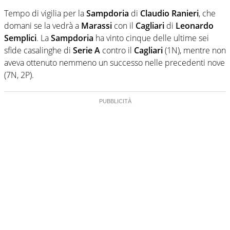
Tempo di vigilia per la
Sampdoria
di
Claudio Ranieri
, che
domani se la vedrà a
Marassi
con il
Cagliari
di
Leonardo
Semplici
. La
Sampdoria
ha vinto cinque delle ultime sei
sfide casalinghe di
Serie A
contro il
Cagliari
(1N), mentre non
aveva ottenuto nemmeno un successo nelle precedenti nove
(7N, 2P).