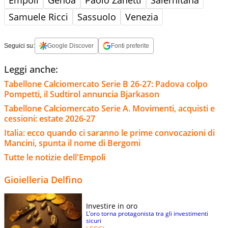
Samuele Ricci
Sassuolo
Venezia
Seguici su:
Google Discover
Fonti preferite
Leggi anche:
Tabellone Calciomercato Serie B 26-27: Padova colpo
Pompetti, il Sudtirol annuncia Bjarkason
Tabellone Calciomercato Serie A. Movimenti, acquisti e
cessioni: estate 2026-27
Italia: ecco quando ci saranno le prime convocazioni di
Mancini, spunta il nome di Bergomi
Tutte le notizie dell'Empoli
Gioielleria Delfino
Investire in oro
L’oro torna protagonista tra gli investimenti
sicuri