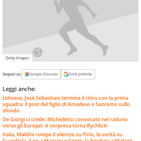
Getty Images
Seguici su:
Google Discover
Fonti preferite
Leggi anche:
Udinese, Josè Sebastiani termina il ritiro con la prima
squadra: il post del figlio di Amadeus e Sanremo sullo
sfondo
De Giorgi ci crede: Michieletto convocato nel raduno
verso gli Europei. A sorpresa torna Rychlicki
Italia, Maldini rompe il silenzio su Pirlo, la verità su
Guardiola, il no a Mancini e Conte, la bordata a Malagò