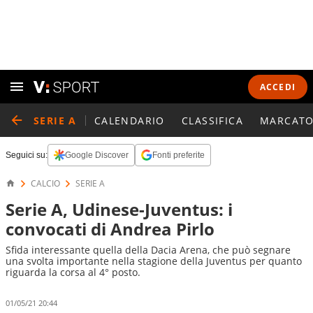
ACCEDI
SERIE A
CALENDARIO
CLASSIFICA
MARCATO
Seguici su:
Google Discover
Fonti preferite
CALCIO
SERIE A
Serie A, Udinese-Juventus: i
convocati di Andrea Pirlo
Sfida interessante quella della Dacia Arena, che può segnare
una svolta importante nella stagione della Juventus per quanto
riguarda la corsa al 4° posto.
01/05/21 20:44