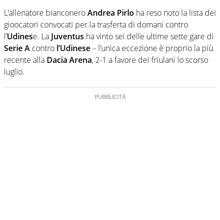
L’allenatore bianconero
Andrea Pirlo
ha reso noto la lista dei
gioocatori convocati per la trasferta di domani contro
l’
Udines
e. La
Juventus
ha vinto sei delle ultime sette gare di
Serie A
contro
l’Udinese
– l’unica eccezione è proprio la più
recente alla
Dacia Arena
, 2-1 a favore dei friulani lo scorso
luglio.