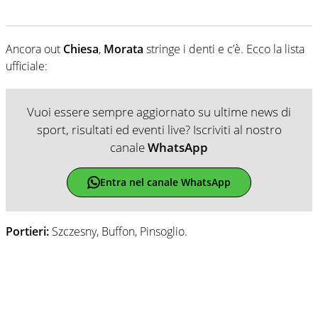
Ancora out
Chiesa
,
Morata
stringe i denti e c’è. Ecco la lista
ufficiale:
Vuoi essere sempre aggiornato su ultime news di
sport, risultati ed eventi live? Iscriviti al nostro
canale
WhatsApp
Entra nel canale WhatsApp
Portieri:
Szczesny, Buffon, Pinsoglio.