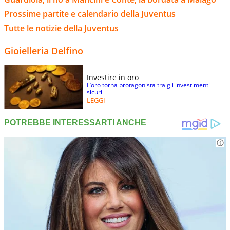
Prossime partite e calendario della Juventus
Tutte le notizie della Juventus
Gioielleria Delfino
Investire in oro
L’oro torna protagonista tra gli investimenti
sicuri
LEGGI