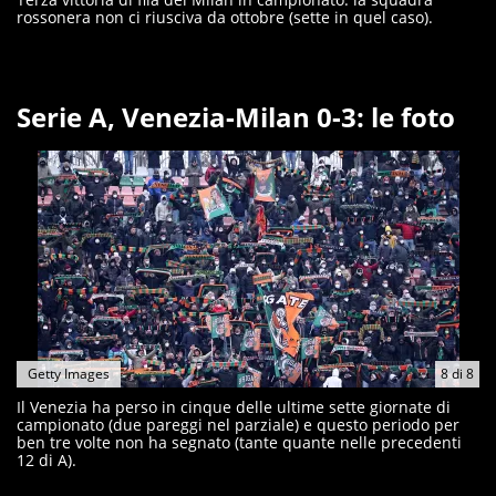
rossonera non ci riusciva da ottobre (sette in quel caso).
Serie A, Venezia-Milan 0-3: le foto
Getty Images
8
di
8
Il Venezia ha perso in cinque delle ultime sette giornate di
campionato (due pareggi nel parziale) e questo periodo per
ben tre volte non ha segnato (tante quante nelle precedenti
12 di A).