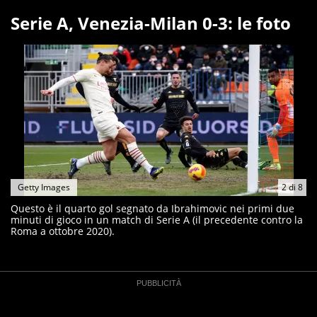
Serie A, Venezia-Milan 0-3: le foto
Getty Images
2
di
8
Questo è il quarto gol segnato da Ibrahimovic nei primi due
minuti di gioco in un match di Serie A (il precedente contro la
Roma a ottobre 2020).