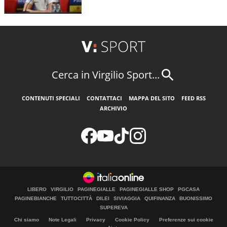
Cerca in Virgilio Sport...
CONTENUTI SPECIALI
CONTATTACI
MAPPA DEL SITO
FEED RSS
ARCHIVIO
LIBERO
VIRGILIO
PAGINEGIALLE
PAGINEGIALLE SHOP
PGCASA
PAGINEBIANCHE
TUTTOCITTÀ
DILEI
SIVIAGGIA
QUIFINANZA
BUONISSIMO
SUPEREVA
Chi siamo
Note Legali
Privacy
Cookie Policy
Preferenze sui cookie