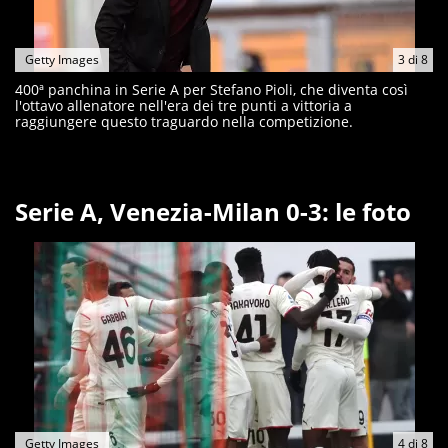
Getty Images
3
di
8
400ª panchina in Serie A per Stefano Pioli, che diventa così
l'ottavo allenatore nell'era dei tre punti a vittoria a
raggiungere questo traguardo nella competizione.
Serie A, Venezia-Milan 0-3: le foto
Getty Images
4
di
8