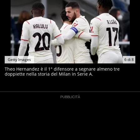
Getty Images
6
di
8
Theo Hernandez è il 1° difensore a segnare almeno tre
doppiette nella storia del Milan in Serie A.