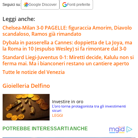
Seguici su:
Google Discover
Fonti preferite
Leggi anche:
Chelsea-Milan 3-0 PAGELLE: figuraccia Amorim, Diavolo
scandaloso, Ramos già rimandato
Dybala in passerella a Cannes: doppietta de La Joya, ma
la Roma in 10 (espulso Wesley) si fa rimontare dal 3-0
Standard Liegi-Juventus 0-1: Miretti decide, Kalulu non si
ferma mai. Ma i bianconeri restano un cantiere aperto
Tutte le notizie del Venezia
Gioielleria Delfino
Investire in oro
L’oro torna protagonista tra gli investimenti
sicuri
LEGGI