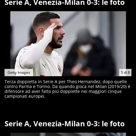
Serie A, Venezia-Milan 0-3: le foto
Getty Images
5
di
8
Terza doppietta in Serie A per Theo Hernandez, dopo quelle
contro Parma e Torino. Da quando gioca nel Milan (2019/20) é
difensore ad aver fatto piú doppiette nei maggiori cinque
campionati europei.
Serie A, Venezia-Milan 0-3: le foto