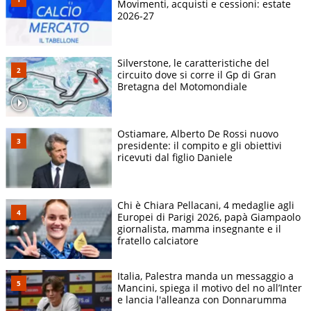
Movimenti, acquisti e cessioni: estate
2026-27
Silverstone, le caratteristiche del
circuito dove si corre il Gp di Gran
Bretagna del Motomondiale
Ostiamare, Alberto De Rossi nuovo
presidente: il compito e gli obiettivi
ricevuti dal figlio Daniele
Chi è Chiara Pellacani, 4 medaglie agli
Europei di Parigi 2026, papà Giampaolo
giornalista, mamma insegnante e il
fratello calciatore
Italia, Palestra manda un messaggio a
Mancini, spiega il motivo del no all’Inter
e lancia l'alleanza con Donnarumma