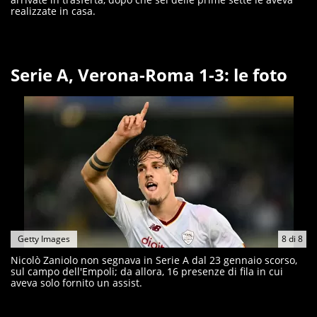
realizzate in casa.
Serie A, Verona-Roma 1-3: le foto
Getty Images
8
di
8
Nicolò Zaniolo non segnava in Serie A dal 23 gennaio scorso,
sul campo dell'Empoli; da allora, 16 presenze di fila in cui
aveva solo fornito un assist.