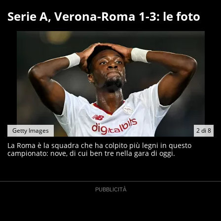
Serie A, Verona-Roma 1-3: le foto
Getty Images
2
di
8
La Roma è la squadra che ha colpito più legni in questo
campionato: nove, di cui ben tre nella gara di oggi.