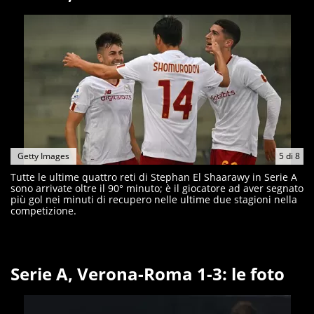
Getty Images
5
di
8
Tutte le ultime quattro reti di Stephan El Shaarawy in Serie A
sono arrivate oltre il 90° minuto; è il giocatore ad aver segnato
più gol nei minuti di recupero nelle ultime due stagioni nella
competizione.
Serie A, Verona-Roma 1-3: le foto