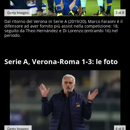
Getty Images
3
di
8
Dal ritorno del Verona in Serie A (2019/20), Marco Faraoni è il
difensore ad aver fornito più assist nella competizione: 18,
seguito da Theo Hernández e Di Lorenzo (entrambi 16) nel
periodo.
Serie A, Verona-Roma 1-3: le foto
Getty Images
4
di
8