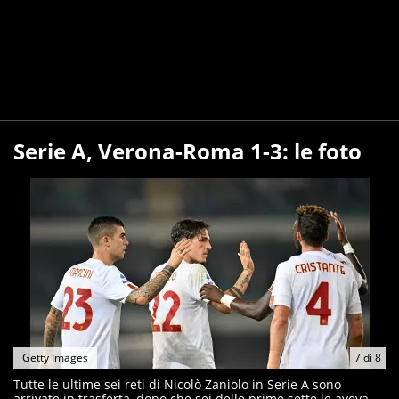
Serie A, Verona-Roma 1-3: le foto
Getty Images
7
di
8
Tutte le ultime sei reti di Nicolò Zaniolo in Serie A sono
arrivate in trasferta, dopo che sei delle prime sette le aveva