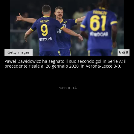
Getty Images
6
di
8
Pawel Dawidowicz ha segnato il suo secondo gol in Serie A; il
precedente risale al 26 gennaio 2020, in Verona-Lecce 3-0.