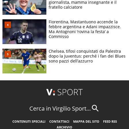
giornalista, mamma insegnante e il
fratello calciatore
Fiorentina, Mastantuono accende la
febbre argentina e Adani impazzisce.
Ma Antognoni ‘rovina la festa’ a
Commisso
Chelsea, tifosi conquistati da Palestra
dopo la Juventus: perché i fan dei Blues
sono pazzi dell’azzurro
Cerca in Virgilio Sport...
CONTENUTI SPECIALI
CONTATTACI
MAPPA DEL SITO
FEED RSS
ARCHIVIO