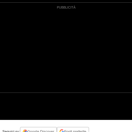
Seguici su:
Google Discover
Fonti preferite