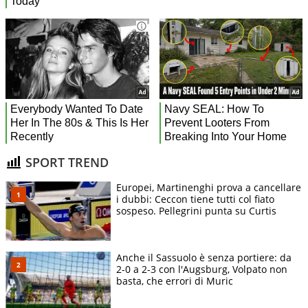
SPORT TREND
Europei, Martinenghi prova a cancellare
i dubbi: Ceccon tiene tutti col fiato
sospeso. Pellegrini punta su Curtis
Anche il Sassuolo è senza portiere: da
2-0 a 2-3 con l'Augsburg, Volpato non
basta, che errori di Muric