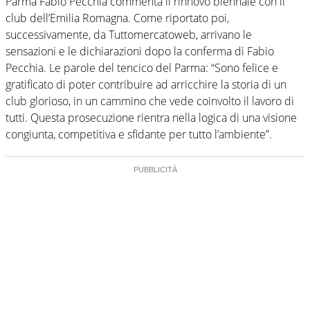
Parma Fabio Pecchia commenta il rinnovo biennale con il
club dell’Emilia Romagna. Come riportato poi,
successivamente, da Tuttomercatoweb, arrivano le
sensazioni e le dichiarazioni dopo la conferma di Fabio
Pecchia. Le parole del tencico del Parma: “Sono felice e
gratificato di poter contribuire ad arricchire la storia di un
club glorioso, in un cammino che vede coinvolto il lavoro di
tutti. Questa prosecuzione rientra nella logica di una visione
congiunta, competitiva e sfidante per tutto l’ambiente”.