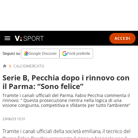
ACCEDI
Seguici su:
Google Discover
Fonti preferite
CALCIOMERCATO
Serie B, Pecchia dopo i rinnovo con
il Parma: “Sono felice”
Tramite i canali ufficiali del Parma, Fabio Pecchia commenta il
rinnovo: “ Questa prosecuzione rientra nella logica di una
visione congiunta, competitiva e sfidante per tutto l’ambiente”
23/06/23 15:31
Tramite i canali ufficiali della società emiliana, il tecnico del