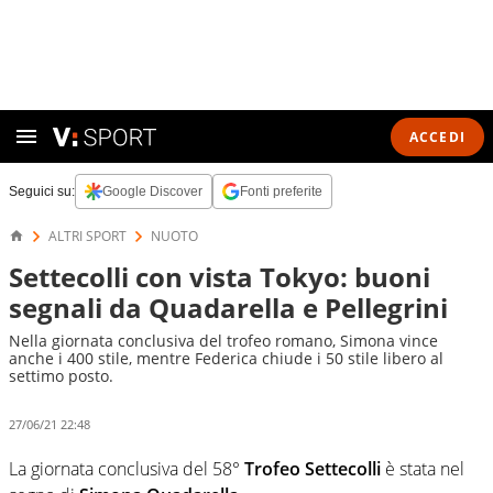
ACCEDI
Seguici su:
Google Discover
Fonti preferite
ALTRI SPORT
NUOTO
Settecolli con vista Tokyo: buoni
segnali da Quadarella e Pellegrini
Nella giornata conclusiva del trofeo romano, Simona vince
anche i 400 stile, mentre Federica chiude i 50 stile libero al
settimo posto.
27/06/21 22:48
La giornata conclusiva del 58°
Trofeo Settecolli
è stata nel