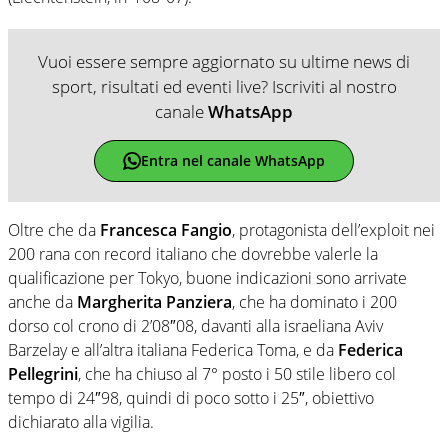
Vuoi essere sempre aggiornato su ultime news di
sport, risultati ed eventi live? Iscriviti al nostro
canale
WhatsApp
Entra nel canale WhatsApp
Oltre che da
Francesca Fangio
, protagonista dell’exploit nei
200 rana con record italiano che dovrebbe valerle la
qualificazione per Tokyo, buone indicazioni sono arrivate
anche da
Margherita Panziera
, che ha dominato i 200
dorso col crono di 2’08″08, davanti alla israeliana Aviv
Barzelay e all’altra italiana Federica Toma, e da
Federica
Pellegrini
, che ha chiuso al 7° posto i 50 stile libero col
tempo di 24″98, quindi di poco sotto i 25″, obiettivo
dichiarato alla vigilia.