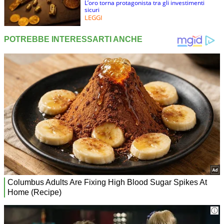
L’oro torna protagonista tra gli investimenti
sicuri
LEGGI