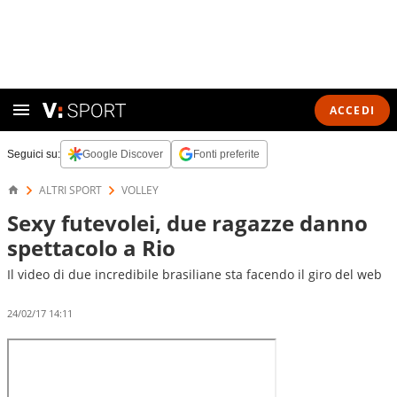
ACCEDI
Seguici su:
Google Discover
Fonti preferite
ALTRI SPORT
VOLLEY
Sexy futevolei, due ragazze danno
spettacolo a Rio
Il video di due incredibile brasiliane sta facendo il giro del web
24/02/17 14:11