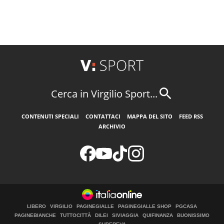
Cerca in Virgilio Sport...
CONTENUTI SPECIALI
CONTATTACI
MAPPA DEL SITO
FEED RSS
ARCHIVIO
LIBERO
VIRGILIO
PAGINEGIALLE
PAGINEGIALLE SHOP
PGCASA
PAGINEBIANCHE
TUTTOCITTÀ
DILEI
SIVIAGGIA
QUIFINANZA
BUONISSIMO