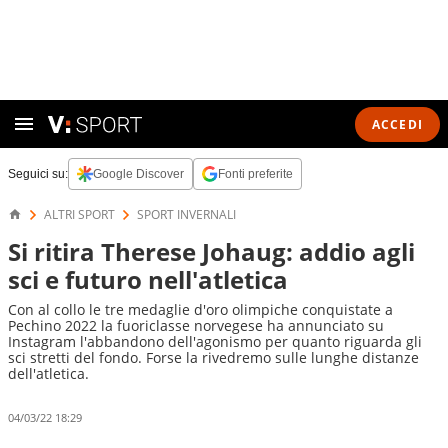
ACCEDI
Seguici su:
Google Discover
Fonti preferite
ALTRI SPORT
SPORT INVERNALI
Si ritira Therese Johaug: addio agli
sci e futuro nell'atletica
Con al collo le tre medaglie d'oro olimpiche conquistate a
Pechino 2022 la fuoriclasse norvegese ha annunciato su
Instagram l'abbandono dell'agonismo per quanto riguarda gli
sci stretti del fondo. Forse la rivedremo sulle lunghe distanze
dell'atletica.
04/03/22 18:29