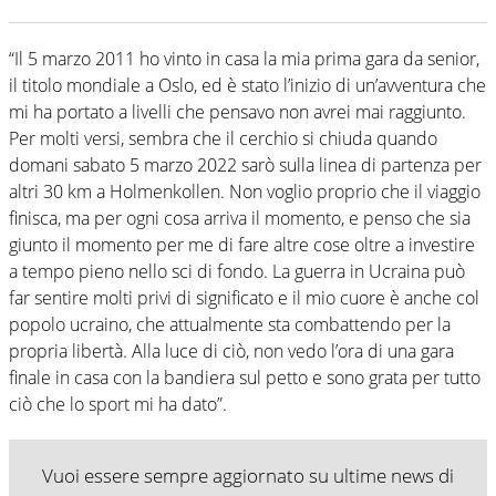
“Il 5 marzo 2011 ho vinto in casa la mia prima gara da senior,
il titolo mondiale a Oslo, ed è stato l’inizio di un’avventura che
mi ha portato a livelli che pensavo non avrei mai raggiunto.
Per molti versi, sembra che il cerchio si chiuda quando
domani sabato 5 marzo 2022 sarò sulla linea di partenza per
altri 30 km a Holmenkollen. Non voglio proprio che il viaggio
finisca, ma per ogni cosa arriva il momento, e penso che sia
giunto il momento per me di fare altre cose oltre a investire
a tempo pieno nello sci di fondo. La guerra in Ucraina può
far sentire molti privi di significato e il mio cuore è anche col
popolo ucraino, che attualmente sta combattendo per la
propria libertà. Alla luce di ciò, non vedo l’ora di una gara
finale in casa con la bandiera sul petto e sono grata per tutto
ciò che lo sport mi ha dato”.
Vuoi essere sempre aggiornato su ultime news di