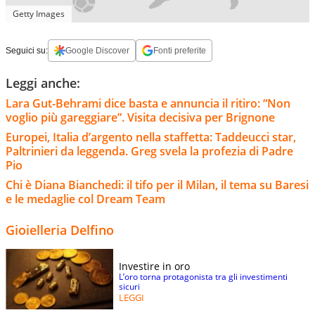
Getty Images
Seguici su:
Google Discover
Fonti preferite
Leggi anche:
Lara Gut-Behrami dice basta e annuncia il ritiro: “Non
voglio più gareggiare”. Visita decisiva per Brignone
Europei, Italia d’argento nella staffetta: Taddeucci star,
Paltrinieri da leggenda. Greg svela la profezia di Padre
Pio
Chi è Diana Bianchedi: il tifo per il Milan, il tema su Baresi
e le medaglie col Dream Team
Gioielleria Delfino
Investire in oro
L’oro torna protagonista tra gli investimenti
sicuri
LEGGI