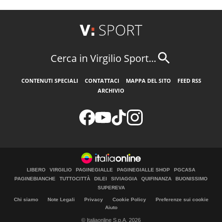
Cerca in Virgilio Sport...
CONTENUTI SPECIALI
CONTATTACI
MAPPA DEL SITO
FEED RSS
ARCHIVIO
LIBERO
VIRGILIO
PAGINEGIALLE
PAGINEGIALLE SHOP
PGCASA
PAGINEBIANCHE
TUTTOCITTÀ
DILEI
SIVIAGGIA
QUIFINANZA
BUONISSIMO
SUPEREVA
Chi siamo
Note Legali
Privacy
Cookie Policy
Preferenze sui cookie
Aiuto
© Italiaonline S.p.A. 2026