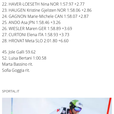
22. HAVER-LOESETH Nina NOR 1:57.97 +2.77
23. HAUGEN Kristine Gjelsten NOR 1:58.06 +2.86
24. GAGNON Marie-Michele CAN 1:58.07 +2.87
25. ANDO Asa JPN 1:58.46 +3.26
26. WIESLER Maren GER 1:58.89 +3.69
27. CURTONI Elena ITA 1:58.93 +3.73
28. HROVAT Meta SLO 2:01.80 +6.60
45. Jole Galli 59.62
52. Luisa Bertani 1:00.58
Marta Bassino rit.
Sofia Goggia rit.
SPORTAL.IT