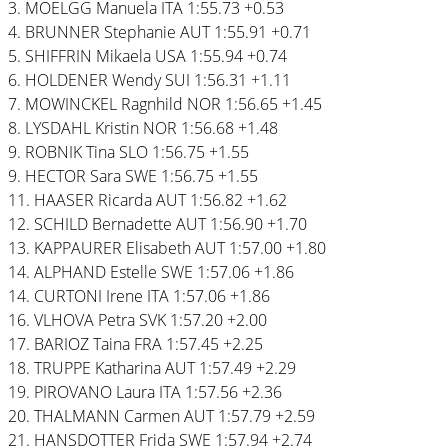
3. MOELGG Manuela ITA 1:55.73 +0.53
4. BRUNNER Stephanie AUT 1:55.91 +0.71
5. SHIFFRIN Mikaela USA 1:55.94 +0.74
6. HOLDENER Wendy SUI 1:56.31 +1.11
7. MOWINCKEL Ragnhild NOR 1:56.65 +1.45
8. LYSDAHL Kristin NOR 1:56.68 +1.48
9. ROBNIK Tina SLO 1:56.75 +1.55
9. HECTOR Sara SWE 1:56.75 +1.55
11. HAASER Ricarda AUT 1:56.82 +1.62
12. SCHILD Bernadette AUT 1:56.90 +1.70
13. KAPPAURER Elisabeth AUT 1:57.00 +1.80
14. ALPHAND Estelle SWE 1:57.06 +1.86
14. CURTONI Irene ITA 1:57.06 +1.86
16. VLHOVA Petra SVK 1:57.20 +2.00
17. BARIOZ Taina FRA 1:57.45 +2.25
18. TRUPPE Katharina AUT 1:57.49 +2.29
19. PIROVANO Laura ITA 1:57.56 +2.36
20. THALMANN Carmen AUT 1:57.79 +2.59
21. HANSDOTTER Frida SWE 1:57.94 +2.74