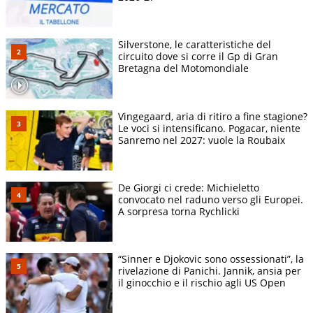
Silverstone, le caratteristiche del
circuito dove si corre il Gp di Gran
Bretagna del Motomondiale
Vingegaard, aria di ritiro a fine stagione?
Le voci si intensificano. Pogacar, niente
Sanremo nel 2027: vuole la Roubaix
De Giorgi ci crede: Michieletto
convocato nel raduno verso gli Europei.
A sorpresa torna Rychlicki
“Sinner e Djokovic sono ossessionati”, la
rivelazione di Panichi. Jannik, ansia per
il ginocchio e il rischio agli US Open