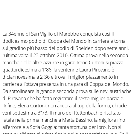
La 34enne di San Vigilio di Marebbe conquista così il
dodicesimo podio di Coppa del Mondo in carriera e torna
sul gradino più basso del podio di Soelden dopo sette anni,
l’ultima volta il 23 ottobre 2010. Ottima prova nella seconda
manche delle altre azzurre in gara: Irene Curtoni si piazza
quattordicesima a 1”86, la ventenne Laura Pirovano è
diciannovesima a 2”36 e trova il miglior piazzamento in
carriera all’ottava presenza in una gara di Coppa del Mondo.
Da sottolineare la grande seconda prova sulle nevi austriache
di Pirovano che ha fatto registrare il sesto miglior parziale.
Infine, Elena Curtoni, non ancora al top della forma, chiude
ventisettesima a 3”73. Il muro del Rettenbach è risultato
fatale nella prima manche a Marta Bassino, la migliore fino
all’errore e a Sofia Goggia: tanta sfortuna per loro. Non si