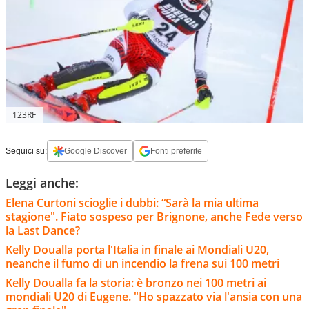
123RF
Seguici su:
Google Discover
Fonti preferite
Leggi anche:
Elena Curtoni scioglie i dubbi: “Sarà la mia ultima
stagione". Fiato sospeso per Brignone, anche Fede verso
la Last Dance?
Kelly Doualla porta l'Italia in finale ai Mondiali U20,
neanche il fumo di un incendio la frena sui 100 metri
Kelly Doualla fa la storia: è bronzo nei 100 metri ai
mondiali U20 di Eugene. "Ho spazzato via l'ansia con una