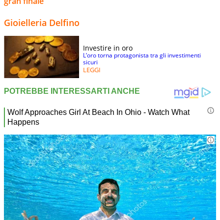
gran finale"
Gioielleria Delfino
Investire in oro
L’oro torna protagonista tra gli investimenti
sicuri
LEGGI