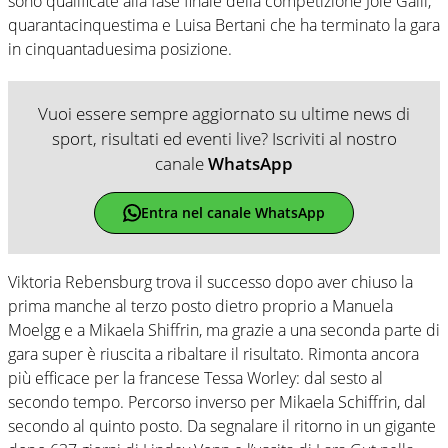
sono qualificate alla fase finale della competizione Jole Galli,
quarantacinquestima e Luisa Bertani che ha terminato la gara
in cinquantaduesima posizione.
Vuoi essere sempre aggiornato su ultime news di
sport, risultati ed eventi live? Iscriviti al nostro
canale
WhatsApp
Entra nel canale WhatsApp
Viktoria Rebensburg trova il successo dopo aver chiuso la
prima manche al terzo posto dietro proprio a Manuela
Moelgg e a Mikaela Shiffrin, ma grazie a una seconda parte di
gara super è riuscita a ribaltare il risultato. Rimonta ancora
più efficace per la francese Tessa Worley: dal sesto al
secondo tempo. Percorso inverso per Mikaela Schiffrin, dal
secondo al quinto posto. Da segnalare il ritorno in un gigante