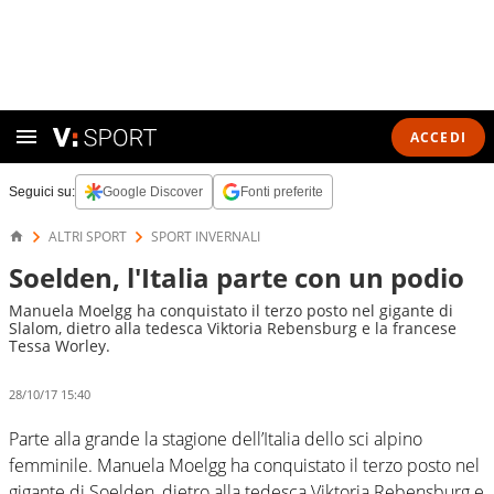
ACCEDI
Seguici su:
Google Discover
Fonti preferite
ALTRI SPORT
SPORT INVERNALI
Soelden, l'Italia parte con un podio
Manuela Moelgg ha conquistato il terzo posto nel gigante di
Slalom, dietro alla tedesca Viktoria Rebensburg e la francese
Tessa Worley.
28/10/17 15:40
Parte alla grande la stagione dell’Italia dello sci alpino
femminile. Manuela Moelgg ha conquistato il terzo posto nel
gigante di Soelden, dietro alla tedesca Viktoria Rebensburg e