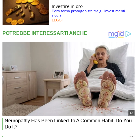
Investire in oro
L’oro torna protagonista tra gli investimenti
sicuri
LEGGI