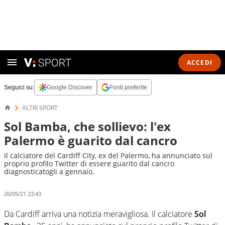
ACCEDI
Seguici su:
Google Discover
Fonti preferite
ALTRI SPORT
Sol Bamba, che sollievo: l'ex
Palermo è guarito dal cancro
Il calciatore del Cardiff City, ex del Palermo, ha annunciato sul
proprio profilo Twitter di essere guarito dal cancro
diagnosticatogli a gennaio.
20/05/21 23:43
Da Cardiff arriva una notizia meravigliosa. Il calciatore
Sol