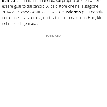
Bamba
, 35 anni, ha annunciato sul proprio profilo Twitter di
essere guarito dal cancro. Al calciatore che nella stagione
2014-2015 aveva vestito la maglia del
Palermo
per una sola
occasione, era stato diagnosticato il linfoma di non-Hodgkin
nel mese di gennaio .