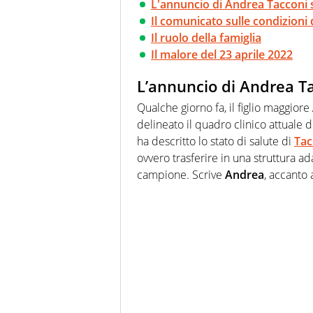
L'annuncio di Andrea Tacconi 
Il comunicato sulle condizioni 
Il ruolo della famiglia
Il malore del 23 aprile 2022
L’annuncio di Andrea T
Qualche giorno fa, il figlio maggiore
delineato il quadro clinico attuale 
ha descritto lo stato di salute di
Tac
ovvero trasferire in una struttura ada
campione. Scrive
Andrea
, accanto 