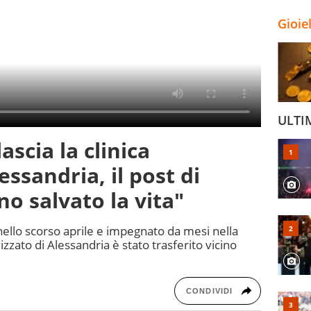
Gioie
ULTI
ascia la clinica
lessandria, il post di
o salvato la vita"
nello scorso aprile e impegnato da mesi nella
lizzato di Alessandria è stato trasferito vicino
CONDIVIDI