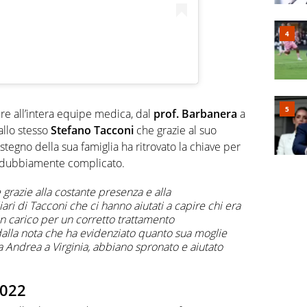
re all’intera equipe medica, dal
prof. Barbanera
a
allo stesso
Stefano Tacconi
che grazie al suo
stegno della sua famiglia ha ritrovato la chiave per
indubbiamente complicato.
grazie alla costante presenza e alla
iari di Tacconi che ci hanno aiutati a capire chi era
 carico per un corretto trattamento
dalla nota che ha evidenziato quanto sua moglie
da Andrea a Virginia, abbiano spronato e aiutato
2022