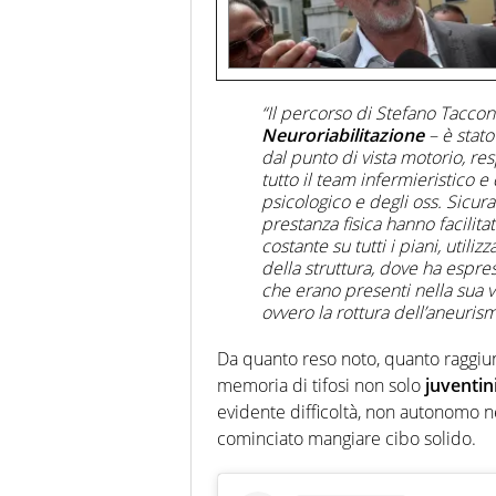
“Il percorso di Stefano Taccon
Neuroriabilitazione
– è stat
dal punto di vista motorio, res
tutto il team infermieristico e
psicologico e degli oss. Sicur
prestanza fisica hanno facilita
costante su tutti i piani, utili
della struttura, dove ha espre
che erano presenti nella sua v
ovvero la rottura dell’aneuris
Da quanto reso noto, quanto raggiun
memoria di tifosi non solo
juventin
evidente difficoltà, non autonomo ne
cominciato mangiare cibo solido.