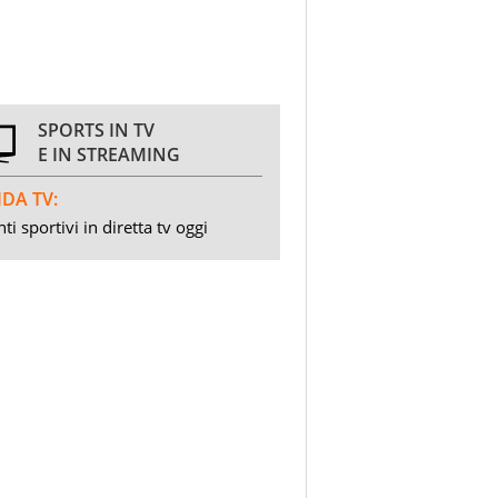
SPORTS IN TV
E IN STREAMING
DA TV:
ti sportivi in diretta tv oggi