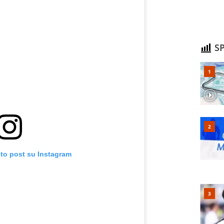
SP
sto post su Instagram