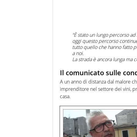
“È stato un lungo percorso ad 
oggi questo percorso contin
tutto quello che hanno fatto 
a noi.
La strada è ancora lunga ma c
Il comunicato sulle cond
A un anno di distanza dal malore che
imprenditore nel settore dei vini, pro
casa.