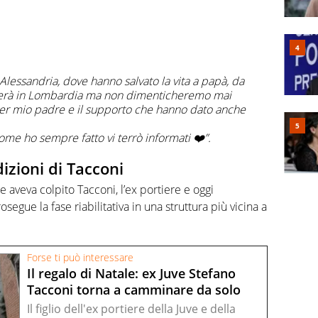
Alessandria, dove hanno salvato la vita a papà, da
uerà in Lombardia ma non dimenticheremo mai
per mio padre e il supporto che hanno dato anche
ome ho sempre fatto vi terrò informati ❤️”.
izioni di Tacconi
 aveva colpito Tacconi, l’ex portiere e oggi
segue la fase riabilitativa in una struttura più vicina a
Forse ti può interessare
Il regalo di Natale: ex Juve Stefano
Tacconi torna a camminare da solo
Il figlio dell'ex portiere della Juve e della