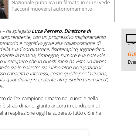
Nazionale pubblica un filmato in cui si vede
Tacconi muoversi autonomamente
i – ha spiegato
Luca Perrero, Direttore di
o sorprendente, con un progressivo miglioramento
piratorio e cognitivo grzie alla collaborazione di
 della sua Coordinatrice, fisioterapico, logopedico,
GUI
amente la tenacia, l’impegno, l’umore e la notevole
to il recupero che in questi mesi ha visto un lavoro
Even
zzando sia le palestre sia i laboratori occupazionali
sso capacità e interessi, come quello per la cucina,
ita quotidiana precedente all’episodio traumatico”,
ma.
to dall’ex campione rimasto nel cuore e nella
i
, è straordinario: giunto ancora in condizioni di
lla respirazione oggi ha superato tutto ciò e ha