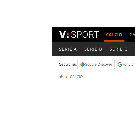
CALCIO
C
SERIE A
SERIE B
SERIE C
Seguici su:
Google Discover
Fonti pr
CALCIO