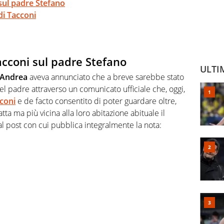
sul padre Stefano
di Tacconi
acconi sul padre Stefano
ULTI
Andrea
aveva annunciato che a breve sarebbe stato
del padre attraverso un comunicato ufficiale che, oggi,
coni
e de facto consentito di poter guardare oltre,
tta ma più vicina alla loro abitazione abituale il
al post con cui pubblica integralmente la nota: