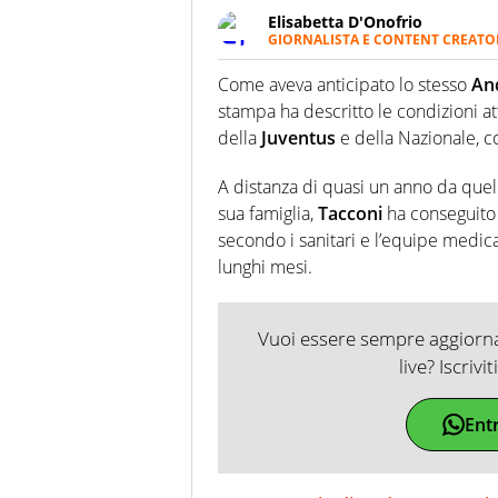
Elisabetta D'Onofrio
GIORNALISTA E CONTENT CREATO
Giornalista professionista dal 
soprattutto di calcio, di sport
Come aveva anticipato lo stesso
And
nell'ambito della creazione di 
stampa ha descritto le condizioni a
ruolo di libero. Cura una classi
della
Juventus
e della Nazionale, co
A distanza di quasi un anno da quel 
sua famiglia,
Tacconi
ha conseguito 
secondo i sanitari e l’equipe medic
lunghi mesi.
Vuoi essere sempre aggiornat
live? Iscrivi
Ent