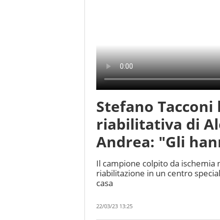
Stefano Tacconi l
riabilitativa di A
Andrea: "Gli hann
Il campione colpito da ischemia 
riabilitazione in un centro specia
casa
22/03/23 13:25